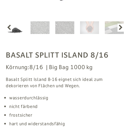
PFLANZEN
# MAG
SUCHE
ANMELDEN
BASALT SPLITT ISLAND 8/16
Körnung:
8/16
Big Bag 1000 kg
Basalt Splitt Island 8-16 eignet sich ideal zum
dekorieren von Flächen und Wegen.
wasserdurchlässig
nicht färbend
frostsicher
hart und widerstandsfähig