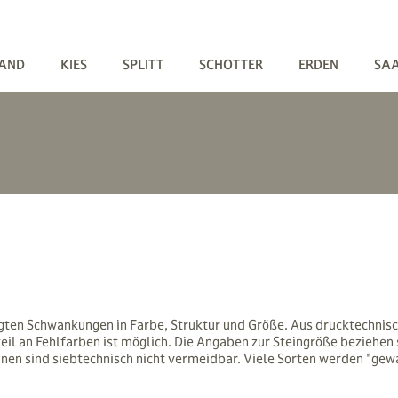
AND
KIES
SPLITT
SCHOTTER
ERDEN
SA
n Schwankungen in Farbe, Struktur und Größe. Aus drucktechnische
teil an Fehlfarben ist möglich. Die Angaben zur Steingröße beziehe
teinen sind siebtechnisch nicht vermeidbar. Viele Sorten werden "g