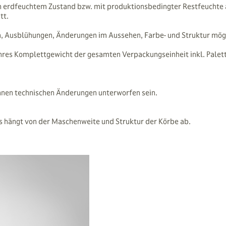
n erdfeuchtem Zustand bzw. mit produktionsbedingter Restfeuchte 
tt.
, Ausblühungen, Änderungen im Aussehen, Farbe- und Struktur mögl
res Komplettgewicht der gesamten Verpackungseinheit inkl. Palette
nnen technischen Änderungen unterworfen sein.
s hängt von der Maschenweite und Struktur der Körbe ab.