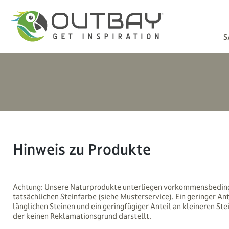
S
Hinweis zu Produkte
Achtung: Unsere Naturprodukte unterliegen vorkommensbedingte
tatsächlichen Steinfarbe (siehe Musterservice). Ein geringer An
länglichen Steinen und ein geringfügiger Anteil an kleineren S
der keinen Reklamationsgrund darstellt.