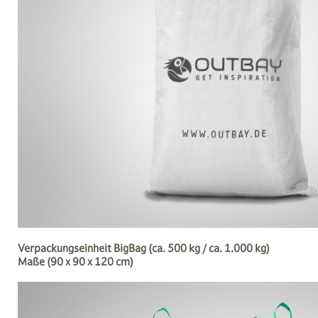
Verpackungseinheit BigBag (ca. 500 kg / ca. 1.000 kg)
Maße (90 x 90 x 120 cm)