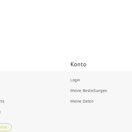
Konto
Login
Meine Bestellungen
kte
Meine Daten
t
ufen