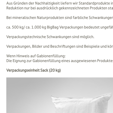
Aus Gründen der Nachhaltigkeit liefern wir Standardprodukte i
Reduktion nur bei ausdrücklich gekennzeichneten Produkten sta
Bei mineralischen Naturprodukten sind farbliche Schwankungen
ca. 500 kg/ ca. 1.000 kg BigBag Verpackungen bedeutet ungefäh
Verpackungstechnische Schwankungen sind möglich.
Verpackungen, Bilder und Beschriftungen sind Beispiele und kö
Wenn Hinweis auf Gabionenfüllung:
Die Eignung zur Gabionenfüllung eines ausgewiesenen Produkte
Verpackungseinheit Sack (20 kg)