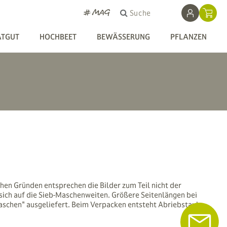
# MAG
Suche
ATGUT
HOCHBEET
BEWÄSSERUNG
PFLANZEN
n Gründen entsprechen die Bilder zum Teil nicht der
n sich auf die Sieb-Maschenweiten. Größere Seitenlängen bei
ewaschen" ausgeliefert. Beim Verpacken entsteht Abriebstaub,