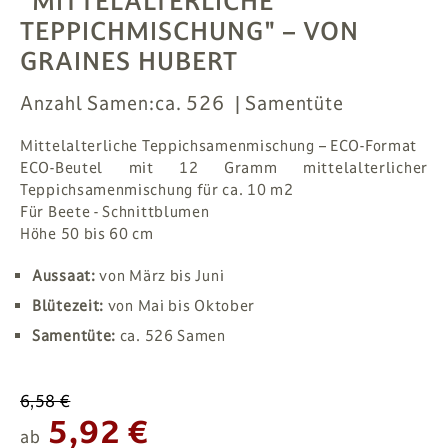
"MITTELALTERLICHE
TEPPICHMISCHUNG"
– VON
GRAINES HUBERT
Anzahl Samen:
ca. 526
Samentüte
Mittelalterliche Teppichsamenmischung – ECO-Format
ECO-Beutel mit 12 Gramm mittelalterlicher
Teppichsamenmischung für ca. 10 m2
Für Beete - Schnittblumen
Höhe 50 bis 60 cm
Aussaat:
von März bis Juni
Blütezeit:
von Mai bis Oktober
Samentüte:
ca. 526 Samen
6,58 €
5,92 €
ab