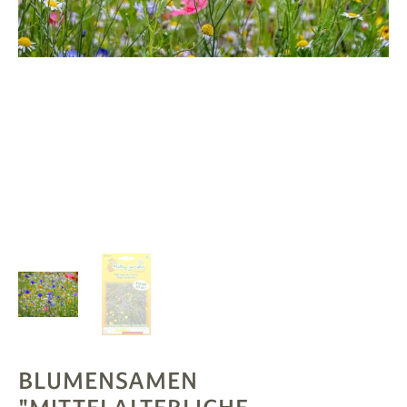
PFLANZEN
# MAG
SUCHE
ANMELDEN
BLUMENSAMEN