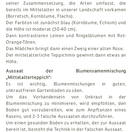
seiner Zusammensetzung, die Arten umfasst, die
bereits im Mittelalter in unserer Landschaft vorkamen
(Borretsch, Kornblume, Flachs).
Der Farbton ist zunächst blau (Kornblume, Echium) und
die Höhe ist moderat (30-40 cm).
Dann kontrastieren Leinen und Ringelblumen mit Rot-
Orange-Tönen.
Das Mädchen bringt dann einen Zweig einer alten Rose.
Der mittelalterliche Teppichmix gewinnt dann etwas an
Höhe.
Aussaat der Blumensamenmischung
„Mittelalterteppich“:
Es ist wichtig, Blumenmischungen in guten,
unkrautfreien Gartenboden zu säen.
Um das Vorhandensein von Unkraut in der
Blumenmischung zu minimieren, wird empfohlen, den
Boden gut vorzubereiten, wie zum Anpflanzen eines
Rasens, und 2-3 falsche Aussaaten durchzuführen.
Um einen gesunden Boden zu erhalten, der zur Aussaat
bereit ist, besteht die Technik in der falschen Aussaat.