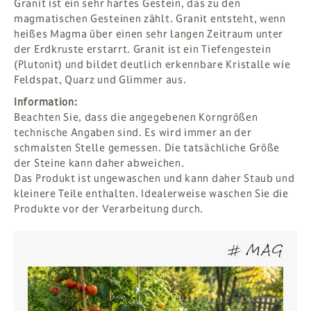
Granit ist ein sehr hartes Gestein, das zu den
magmatischen Gesteinen zählt. Granit entsteht, wenn
heißes Magma über einen sehr langen Zeitraum unter
der Erdkruste erstarrt. Granit ist ein Tiefengestein
(Plutonit) und bildet deutlich erkennbare Kristalle wie
Feldspat, Quarz und Glimmer aus.
Information:
Beachten Sie, dass die angegebenen Korngrößen
technische Angaben sind. Es wird immer an der
schmalsten Stelle gemessen. Die tatsächliche Größe
der Steine kann daher abweichen.
Das Produkt ist ungewaschen und kann daher Staub und
kleinere Teile enthalten. Idealerweise waschen Sie die
Produkte vor der Verarbeitung durch.
# MAG