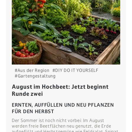
#Aus der Region
#DIY DO IT YOURSELF
#Gartengestaltung
August im Hochbeet: Jetzt beginnt
Runde zwei
ERNTEN, AUFFÜLLEN UND NEU PFLANZEN
FÜR DEN HERBST
Der Sommer ist noch nicht vorbei: Im August
werden freie Beetflächen neu genutzt, die Erde
aufgefüllt und Herbstgemüse wie Feldsalat, Spinat,