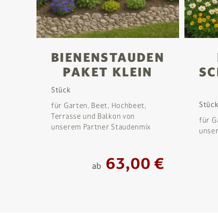
BIENENSTAUDEN
PAKET KLEIN
SC
Stück
Stüc
für Garten, Beet, Hochbeet,
Terrasse und Balkon von
für G
unserem Partner Staudenmix
unse
63,00 €
ab