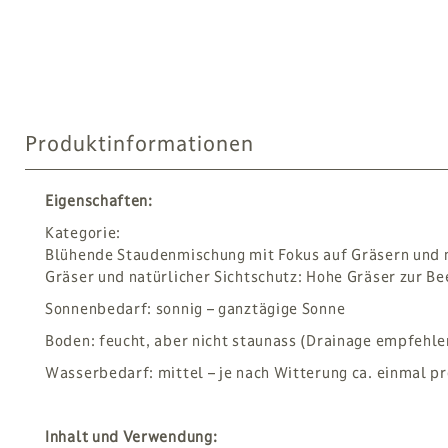
Produktinformationen
Eigenschaften:
Kategorie:
Blühende Staudenmischung mit Fokus auf Gräsern und 
Gräser und natürlicher Sichtschutz: Hohe Gräser zur B
Sonnenbedarf: sonnig – ganztägige Sonne
Boden: feucht, aber nicht staunass (Drainage empfehl
Wasserbedarf: mittel – je nach Witterung ca. einmal p
Inhalt und Verwendung: