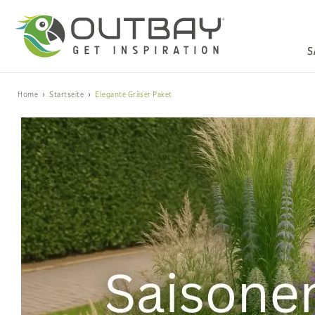
S
Home
Startseite
Elegante Gräser Paket