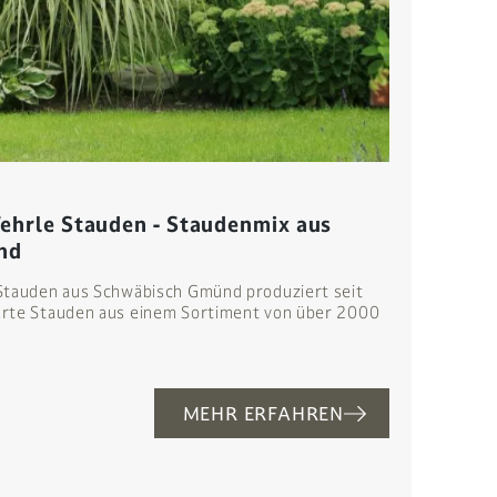
ehrle Stauden - Staudenmix aus
nd
Stauden aus Schwäbisch Gmünd produziert seit
rte Stauden aus einem Sortiment von über 2000
MEHR ERFAHREN