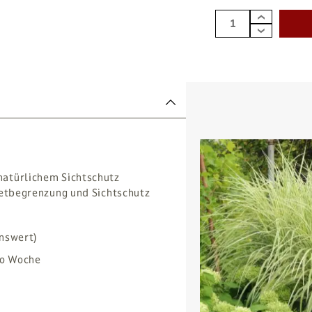
natürlichem Sichtschutz
eetbegrenzung und Sichtschutz
enswert)
ro Woche