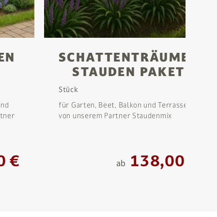
EN
SCHATTENTRÄUMER
STAUDEN PAKET
Stück
und
für Garten, Beet, Balkon und Terrasse
rtner
von unserem Partner Staudenmix
0 €
138,00 €
ab