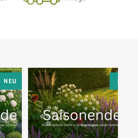
NEU
NEU