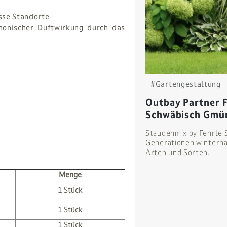
asse Standorte
monischer Duftwirkung durch das
#Gartengestaltung
Outbay Partner F
Schwäbisch Gmü
Staudenmix by Fehrle 
Generationen winterha
Arten und Sorten.
Menge
1 Stück
1 Stück
1 Stück