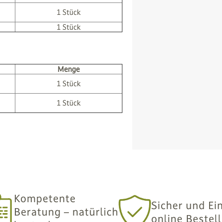
1 Stück
1 Stück
Menge
1 Stück
1 Stück
Kompetente
Sicher und Ei
Beratung – natürlich
online Bestel