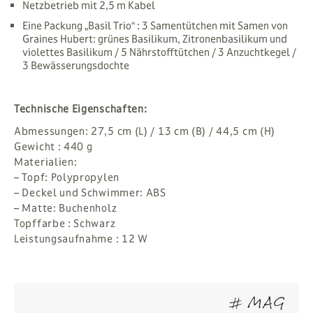
Netzbetrieb mit 2,5 m Kabel
Eine Packung „Basil Trio“ : 3 Samentütchen mit Samen von
Graines Hubert: grünes Basilikum, Zitronenbasilikum und
violettes Basilikum / 5 Nährstofftütchen / 3 Anzuchtkegel /
3 Bewässerungsdochte
Technische Eigenschaften:
Abmessungen: 27,5 cm (L) / 13 cm (B) / 44,5 cm (H)
Gewicht : 440 g
Materialien:
– Topf: Polypropylen
– Deckel und Schwimmer: ABS
– Matte: Buchenholz
Topffarbe : Schwarz
Leistungsaufnahme : 12 W
# MAG