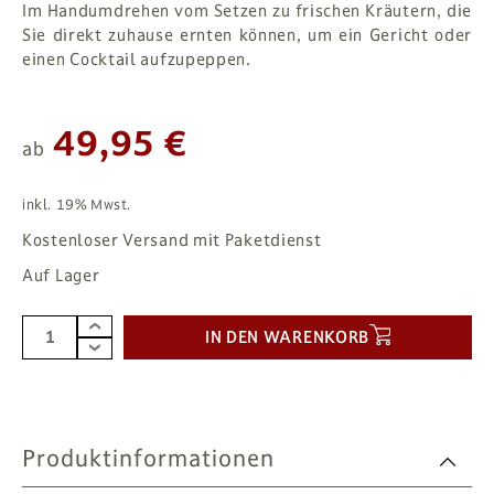
Im Handumdrehen vom Setzen zu frischen Kräutern, die
Sie direkt zuhause ernten können, um ein Gericht oder
einen Cocktail aufzupeppen.
49,95 €
ab
inkl. 19% Mwst.
Kostenloser Versand mit Paketdienst
Auf Lager
IN DEN WARENKORB
Produktinformationen