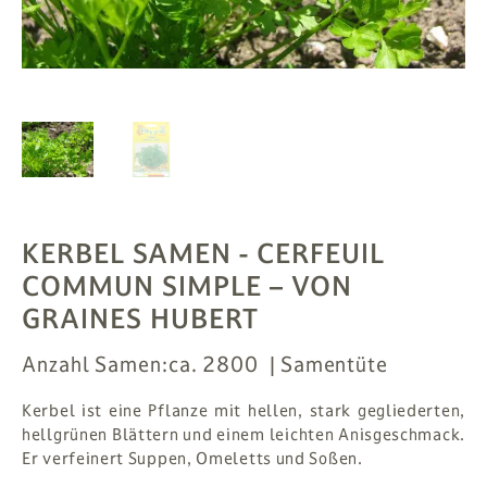
PFLANZEN
# MAG
SUCHE
ANMELDEN
KERBEL SAMEN - CERFEUIL
COMMUN SIMPLE
– VON
GRAINES HUBERT
Anzahl Samen:
ca. 2800
Samentüte
Kerbel ist eine Pflanze mit hellen, stark gegliederten,
hellgrünen Blättern und einem leichten Anisgeschmack.
Er verfeinert Suppen, Omeletts und Soßen.