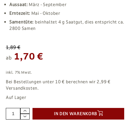
Aussaat:
März - September
Erntezeit:
Mai - Oktober
Samentüte:
beinhaltet 4 g Saatgut, dies entspricht ca.
2800 Samen
1,89 €
1,70 €
ab
inkl. 7% Mwst.
Bei Bestellungen unter 10 € berechnen wir 2,99 €
Versandkosten.
Auf Lager
IN DEN WARENKORB