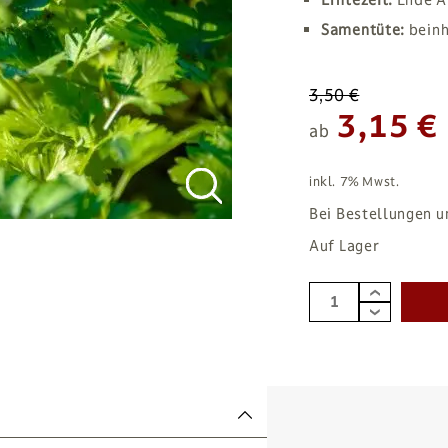
Samentüte:
beinh
3,50 €
3,15 €
ab
inkl. 7% Mwst.
Bei Bestellungen u
Auf Lager