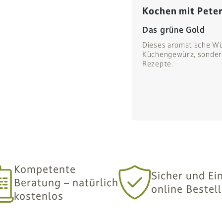
Kochen mit Peter
Das grüne Gold
Dieses aromatische Wür
Küchengewürz, sondern
Rezepte.
Kompetente
Sicher und Ei
Beratung – natürlich
online Bestel
kostenlos