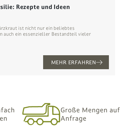
silie: Rezepte und Ideen
zkraut ist nicht nur ein beliebtes
 auch ein essenzieller Bestandteil vieler
MEHR ERFAHREN
nfach
Große Mengen auf
len
Anfrage