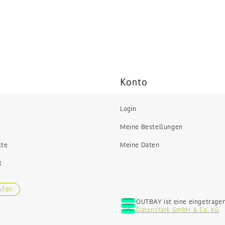
Konto
Login
Meine Bestellungen
kte
Meine Daten
t
ufen
OUTBAY ist eine eingetrage
Datenstark GmbH & Co. KG