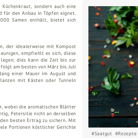
es Küchenkraut, sondern auch eine
nd für den Anbau in Töpfen eignet.
00 Samen enthält, bietet sich
en, der idealerweise mit Kompost
eunigen, empfiehlt es sich, diese
egen; dies kann die Zeit bis zur
folgt am besten von März bis Juli
tlang einer Mauer im August und
flanzen mit Kästen oder Tunneln
er, wobei die aromatischen Blätter
tig, Petersilie nicht an derselben
den besten Ertrag zu sichern. Mit
ele Portionen köstlicher Gerichte
#Saatgut
#Rezepte