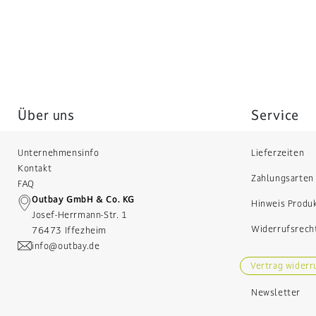
Über uns
Service
Unternehmensinfo
Lieferzeiten
Kontakt
Zahlungsarten
FAQ
Outbay GmbH & Co. KG
Hinweis Produ
Josef-Herrmann-Str. 1
Widerrufsrech
76473 Iffezheim
info@outbay.de
Vertrag widerr
Newsletter