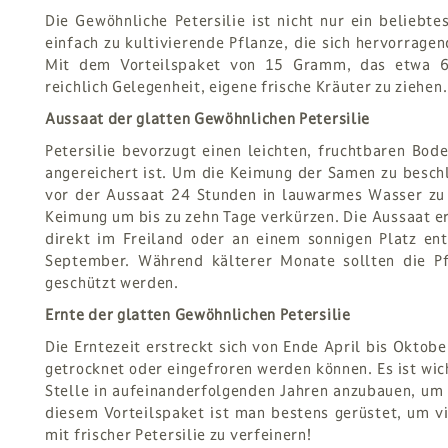
Die Gewöhnliche Petersilie ist nicht nur ein beliebt
einfach zu kultivierende Pflanze, die sich hervorrage
Mit dem Vorteilspaket von 15 Gramm, das etwa 60
reichlich Gelegenheit, eigene frische Kräuter zu ziehen.
Aussaat der glatten Gewöhnlichen Petersilie
Petersilie bevorzugt einen leichten, fruchtbaren Bod
angereichert ist. Um die Keimung der Samen zu beschl
vor der Aussaat 24 Stunden in lauwarmes Wasser zu l
Keimung um bis zu zehn Tage verkürzen. Die Aussaat er
direkt im Freiland oder an einem sonnigen Platz en
September. Während kälterer Monate sollten die P
geschützt werden.
Ernte der glatten Gewöhnlichen Petersilie
Die Erntezeit erstreckt sich von Ende April bis Oktob
getrocknet oder eingefroren werden können. Es ist wich
Stelle in aufeinanderfolgenden Jahren anzubauen, um 
diesem Vorteilspaket ist man bestens gerüstet, um vi
mit frischer Petersilie zu verfeinern!