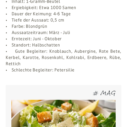
• Inhalt: 1-Gramm-Beutel
• Ergiebigkeit: Etwa 1000 Samen
• Dauer der Keimung: 4-6 Tage
• Tiefe der Aussaat: 0,5 cm
• Farbe: Blondgrün
• Aussaatzeitraum: März - Juli
• Erntezeit: Juni - Oktober
• Standort: Halbschatten
• Gute Begleiter: Knoblauch, Aubergine, Rote Bete,
Kerbel, Karotte, Rosenkohl, Kohlrabi, Erdbeere, Rübe,
Rettich
• Schlechte Begleiter: Petersilie
# MAG