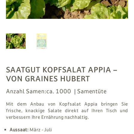
PFLANZEN
# MAG
SUCHE
ANMELDEN
SAATGUT KOPFSALAT APPIA
–
VON GRAINES HUBERT
Anzahl Samen:
ca. 1000
Samentüte
Mit dem Anbau von Kopfsalat Appia bringen Sie
frische, knackige Salate direkt auf Ihren Tisch und
verbessern Ihre Ernährung nachhaltig.
Aussaat:
März - Juli