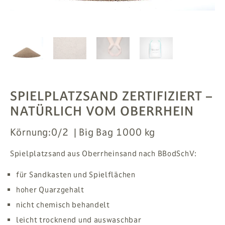
PFLANZEN
# MAG
SUCHE
ANMELDEN
SPIELPLATZSAND ZERTIFIZIERT
–
NATÜRLICH VOM OBERRHEIN
Körnung:
0/2
Big Bag 1000 kg
Spielplatzsand aus Oberrheinsand nach BBodSchV:
für Sandkasten und Spielflächen
hoher Quarzgehalt
nicht chemisch behandelt
leicht trocknend und auswaschbar