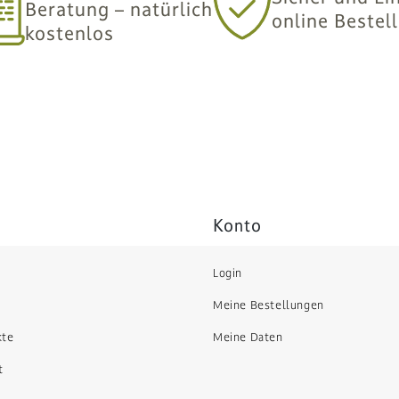
Beratung – natürlich
online Bestel
kostenlos
Konto
Login
Meine Bestellungen
kte
Meine Daten
t