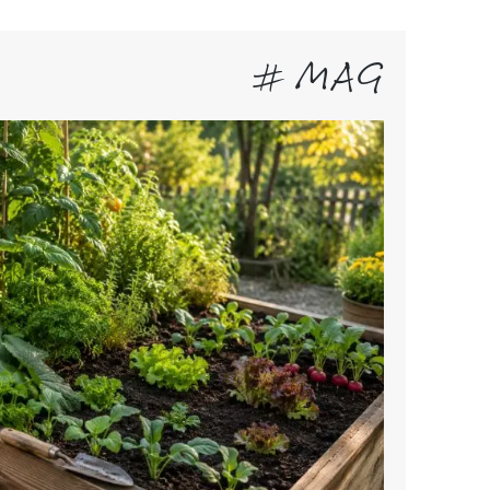
# MAG