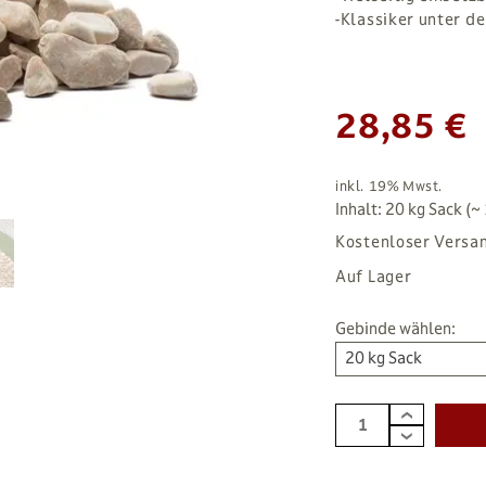
-Klassiker unter d
28,85 €
inkl. 19% Mwst.
Inhalt: 20 kg Sack (~ 
Kostenloser Versa
Auf Lager
Gebinde wählen:
20 kg Sack