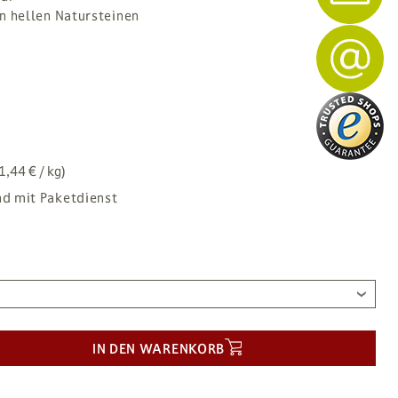
en hellen Natursteinen
1,44 € / kg)
nd mit Paketdienst
IN DEN WARENKORB