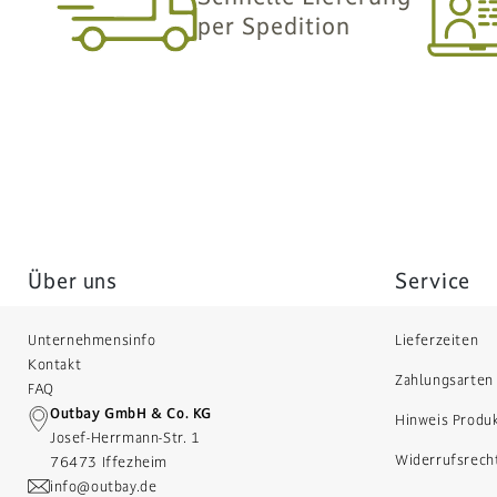
per Spedition
Über uns
Service
Unternehmensinfo
Lieferzeiten
Kontakt
Zahlungsarten
FAQ
Outbay GmbH & Co. KG
Hinweis Produ
Josef-Herrmann-Str. 1
Widerrufsrech
76473 Iffezheim
info@outbay.de