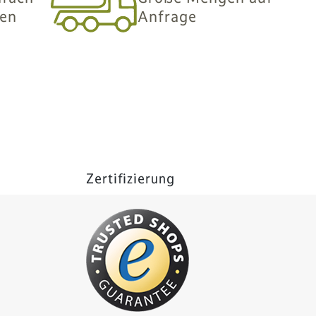
len
Anfrage
Zertifizierung