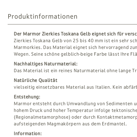
Produktinformationen
Der Marmor Zierkies Toskana Gelb eignet sich für ver
Zierkies Toskana Gelb von 25 bis 40 mm ist ein sehr sc
Marmorkies. Das Material eignet sich hervorragend zu
Wegen. Seine schöne gelblich-beige Farbe lässt Ihre Fl
Nachhaltiges Naturmaterial:
Das Material ist ein reines Naturmaterial ohne lange 
Natürliche Qualität
vielseitig einsetzbares Material aus Italien. Kein abfär
Entstehung:
Marmor entsteht durch Umwandlung von Sedimenten und
hohem Druck und hoher Temperatur infolge tektonisch
(Regionalmetamorphose) oder durch Kontaktmetamor
aufsteigenden Magmakörpern aus dem Erdmantel.
Information: