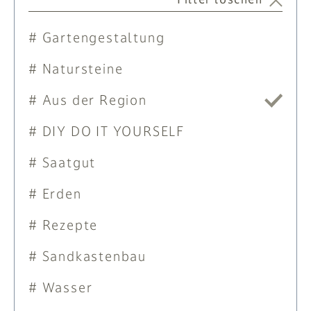
PFLANZEN
Gartengestaltung
# MAG
Natursteine
SUCHE
Aus der Region
ANMELDEN
DIY DO IT YOURSELF
Saatgut
Erden
Rezepte
Sandkastenbau
Wasser