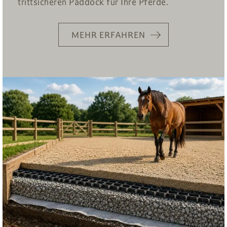
trittsicheren Paddock für Ihre Pferde.
MEHR ERFAHREN