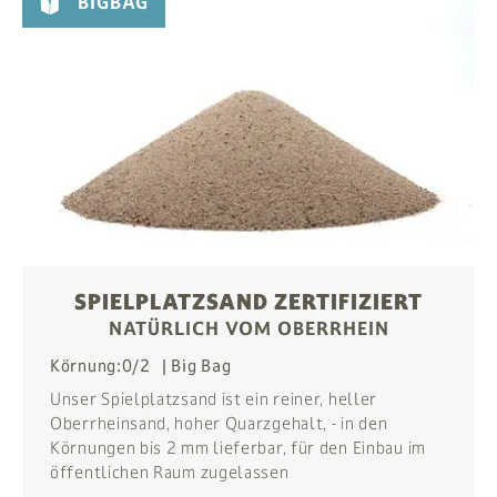
BIGBAG
SPIELPLATZSAND ZERTIFIZIERT
NATÜRLICH VOM OBERRHEIN
Körnung:
0/2
Big Bag
Unser Spielplatzsand ist ein reiner, heller
Oberrheinsand, hoher Quarzgehalt, - in den
Körnungen bis 2 mm lieferbar, für den Einbau im
öffentlichen Raum zugelassen