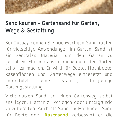
PFLANZEN
# MAG
Sand kaufen – Gartensand für Garten,
Wege & Gestaltung
SUCHE
Bei
Outbay
können Sie hochwertigen Sand kaufen
ANMELDEN
für vielseitige Anwendungen im Garten. Sand ist
ein zentrales Material, um den Garten zu
gestalten, Flächen auszugleichen und den Garten
schön zu machen. Er wird für Beete, Hochbeete,
Rasenflächen und Gartenwege eingesetzt und
unterstützt eine stabile, langlebige
Gartengestaltung.
Viele nutzen Sand, um einen Gartenweg selbst
anzulegen, Platten zu verlegen oder Untergründe
vorzubereiten. Auch als Sand für Hochbeet, Sand
für Beete oder
Rasensand
verbessert er die