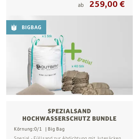
259,00 €
ab
BIGBAG
SPEZIALSAND
HOCHWASSERSCHUTZ BUNDLE
Körnung:
0/1
Big Bag
Spezial - Füllsand zur Abdichtung mit Jutesäcken