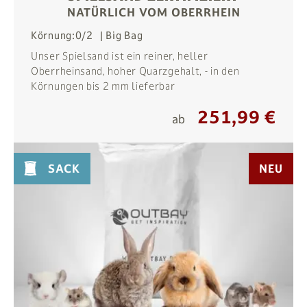
NATÜRLICH VOM OBERRHEIN
Körnung:
0/2
Big Bag
Unser Spielsand ist ein reiner, heller
Oberrheinsand, hoher Quarzgehalt, - in den
Körnungen bis 2 mm lieferbar
251,99 €
ab
SACK
NEU