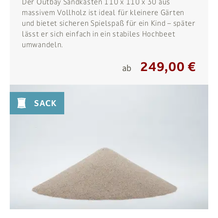
Der Outbay Sandkasten 110 x 110 x 30 aus
massivem Vollholz ist ideal für kleinere Gärten
und bietet sicheren Spielspaß für ein Kind – später
lässt er sich einfach in ein stabiles Hochbeet
umwandeln.
249,00 €
ab
SACK