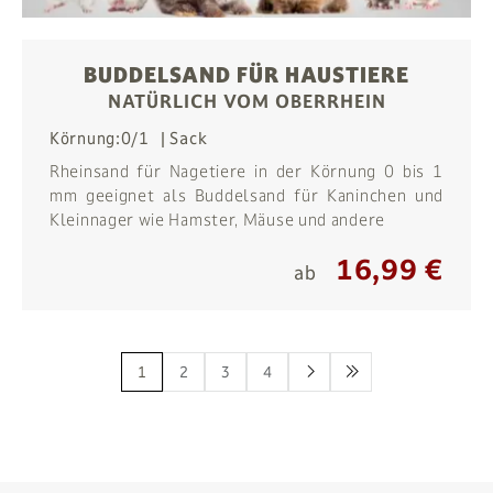
BUDDELSAND FÜR HAUSTIERE
NATÜRLICH VOM OBERRHEIN
Körnung:
0/1
Sack
Rheinsand für Nagetiere in der Körnung 0 bis 1
mm geeignet als Buddelsand für Kaninchen und
Kleinnager wie Hamster, Mäuse und andere
16,99 €
ab
1
2
3
4
>
>>