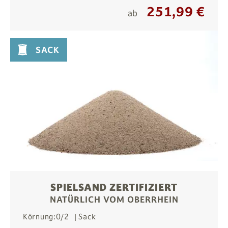
251,99 €
ab
SACK
SPIELSAND ZERTIFIZIERT
NATÜRLICH VOM OBERRHEIN
Körnung:
0/2
Sack