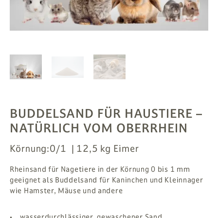
PFLANZEN
# MAG
SUCHE
ANMELDEN
BUDDELSAND FÜR HAUSTIERE
–
NATÜRLICH VOM OBERRHEIN
Körnung:
0/1
12,5 kg Eimer
Rheinsand für Nagetiere in der Körnung 0 bis 1 mm
geeignet als Buddelsand für Kaninchen und Kleinnager
wie Hamster, Mäuse und andere
• wasserdurchlässiger, gewaschener Sand