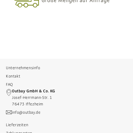
Große Mengen auf Anfrage
Unternehmensinfo
Kontakt
FAQ
Outbay GmbH & Co. KG
Josef-Herrmann-Str. 1
76473 Iffezheim
info@outbay.de
Lieferzeiten