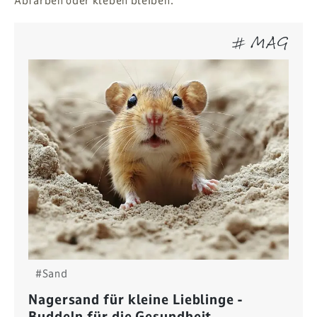
Abfärben oder kleben bleiben.
# MAG
#Sand
Nagersand für kleine Lieblinge -
Buddeln für die Gesundheit