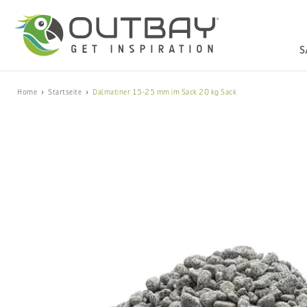
S
Home
Startseite
Dalmatiner 15-25 mm im Sack 20 kg Sack