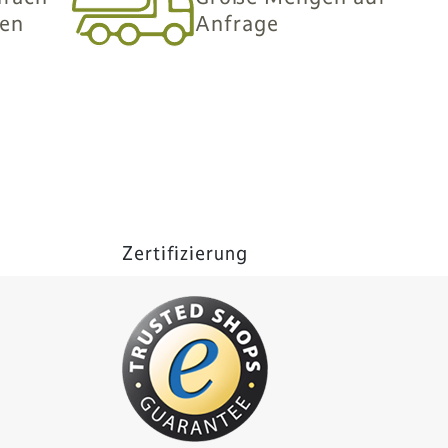
len
Anfrage
Zertifizierung