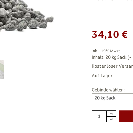
34,10 €
inkl. 19% Mwst.
Inhalt: 20 kg Sack (~ 
Kostenloser Versa
Auf Lager
Gebinde wählen:
20 kg Sack