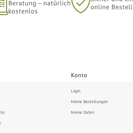
Beratung – natürlich
online Bestel
kostenlos
Konto
Login
Meine Bestellungen
kte
Meine Daten
t