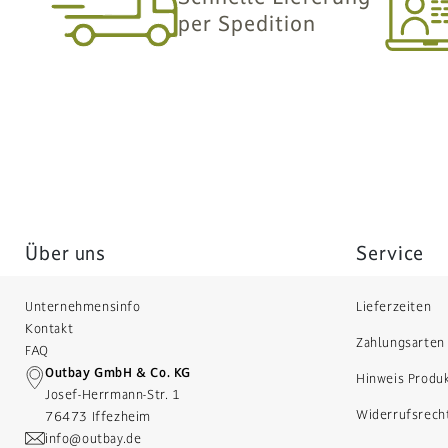
per Spedition
Über uns
Service
Unternehmensinfo
Lieferzeiten
Kontakt
Zahlungsarten
FAQ
Outbay GmbH & Co. KG
Hinweis Produ
Josef-Herrmann-Str. 1
Widerrufsrech
76473 Iffezheim
info@outbay.de