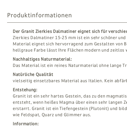
Produktinformationen
Der Granit Zierkies Dalmatiner eignet sich für versch
Zierkies Dalmatiner 15-25 mm ist ein sehr schöner und
Material eignet sich hervorragend zum Gestalten von 
hellgraue Farbe lässt Ihre Flächen modern und zeitlos 
Nachhaltiges Naturmaterial:
Das Material ist ein reines Naturmaterial ohne lange 
Natürliche Qualität
vielseitig einsetzbares Material aus Italien. Kein abfär
Entstehung:
Granit ist ein sehr hartes Gestein, das zu den magmati
entsteht, wenn heißes Magma über einen sehr langen Z
erstarrt. Granit ist ein Tiefengestein (Plutonit) und bi
wie Feldspat, Quarz und Glimmer aus.
Information: