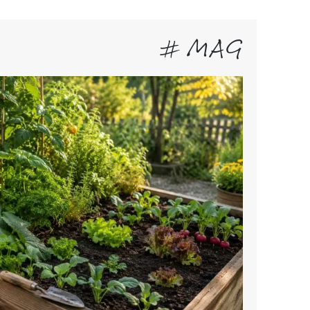
# MAG