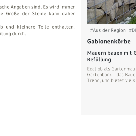
sche Angaben sind. Es wird immer
che Größe der Steine kann daher
 und kleinere Teile enthalten.
#Aus der Region
#D
itung durch.
Gabionenkörbe
Mauern bauen mit G
Befüllung
Egal ob als Gartenmau
Gartenbank – das Bauen
Trend, und bietet viel