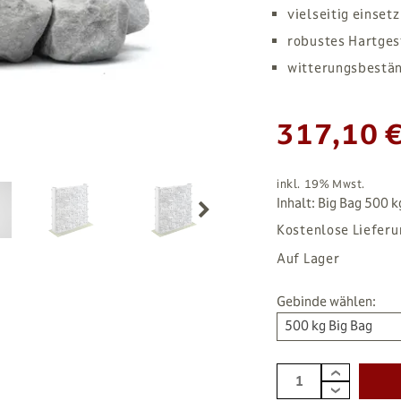
vielseitig einset
robustes Hartges
witterungsbestän
317,10 
inkl. 19% Mwst.
Inhalt: Big Bag 500 kg
Kostenlose Lieferu
Auf Lager
Gebinde wählen:
500 kg Big Bag