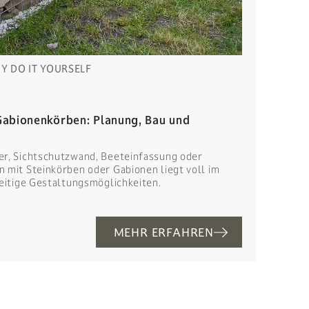
IY DO IT YOURSELF
abionenkörben: Planung, Bau und
er, Sichtschutzwand, Beeteinfassung oder
 mit Steinkörben oder Gabionen liegt voll im
seitige Gestaltungsmöglichkeiten.
MEHR ERFAHREN