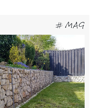
# MAG