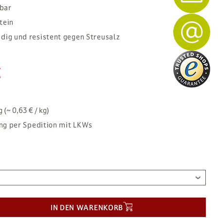
zbar
tein
dig und resistent gegen Streusalz
€
 (~ 0,63 € / kg)
ng per Spedition mit LKWs
IN DEN WARENKORB