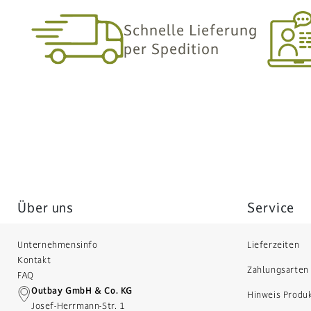
Schnelle Lieferung
per Spedition
Über uns
Service
Unternehmensinfo
Lieferzeiten
Kontakt
Zahlungsarten
FAQ
Outbay GmbH & Co. KG
Hinweis Produ
Josef-Herrmann-Str. 1