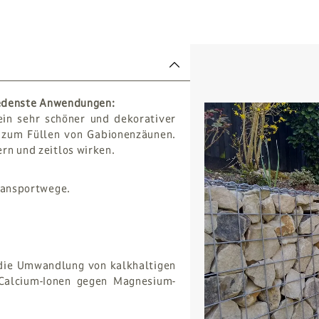
hiedenste Anwendungen:
ein sehr schöner und dekorativer
d zum Füllen von Gabionenzäunen.
rn und zeitlos wirken.
Transportwege.
 die Umwandlung von kalkhaltigen
Calcium-Ionen gegen Magnesium-