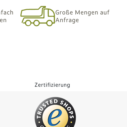
nfach
Große Mengen auf
len
Anfrage
Zertifizierung