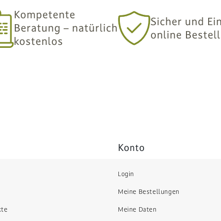
Kompetente
Sicher und Ei
Beratung – natürlich
online Bestel
kostenlos
Konto
Login
Meine Bestellungen
kte
Meine Daten