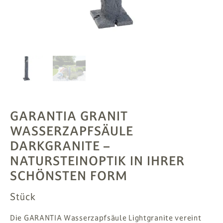
PFLANZEN
# MAG
SUCHE
ANMELDEN
GARANTIA GRANIT
WASSERZAPFSÄULE
DARKGRANITE
–
NATURSTEINOPTIK IN IHRER
SCHÖNSTEN FORM
Stück
Die GARANTIA Wasserzapfsäule Lightgranite vereint