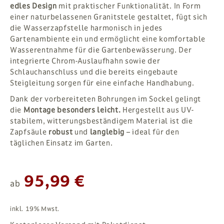
edles Design
mit praktischer Funktionalität. In Form
einer naturbelassenen Granitstele gestaltet, fügt sich
die Wasserzapfstelle harmonisch in jedes
Gartenambiente ein und ermöglicht eine komfortable
Wasserentnahme für die Gartenbewässerung. Der
integrierte Chrom-Auslaufhahn sowie der
Schlauchanschluss und die bereits eingebaute
Steigleitung sorgen für eine einfache Handhabung.
Dank der vorbereiteten Bohrungen im Sockel gelingt
die
Montage besonders leicht.
Hergestellt aus UV-
stabilem, witterungsbeständigem Material ist die
Zapfsäule
robust
und
langlebig
– ideal für den
täglichen Einsatz im Garten.
95,99 €
ab
inkl. 19% Mwst.