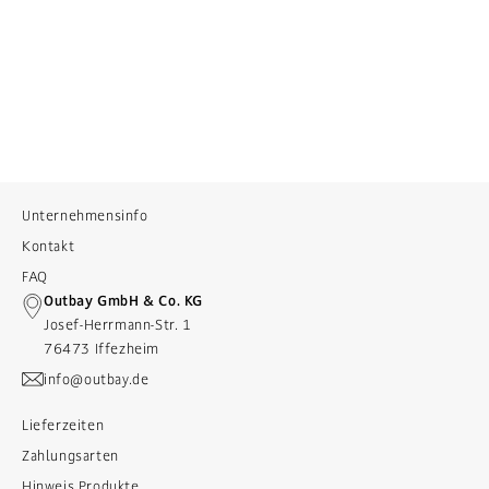
Unternehmensinfo
Kontakt
FAQ
Outbay GmbH & Co. KG
Josef-Herrmann-Str. 1
76473 Iffezheim
info@outbay.de
Lieferzeiten
Zahlungsarten
Hinweis Produkte