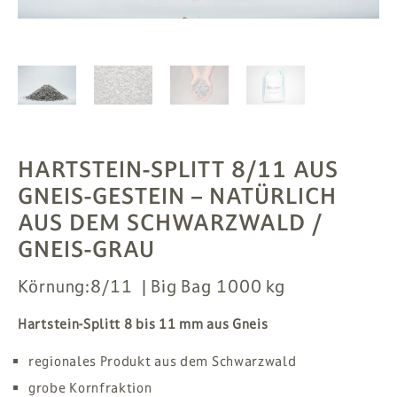
PFLANZEN
# MAG
SUCHE
ANMELDEN
HARTSTEIN-SPLITT 8/11 AUS
GNEIS-GESTEIN
– NATÜRLICH
AUS DEM SCHWARZWALD /
GNEIS-GRAU
Körnung:
8/11
Big Bag 1000 kg
Hartstein-Splitt 8 bis 11 mm aus Gneis
regionales Produkt aus dem Schwarzwald
grobe Kornfraktion