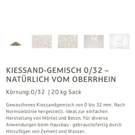
PFLANZEN
# MAG
SUCHE
ANMELDEN
KIESSAND-GEMISCH 0/32
–
NATÜRLICH VOM OBERRHEIN
Körnung:
0/32
20 kg Sack
Gewaschenes Kiessandgemisch von 0 bis 32 mm. Nach
Normsieblinie hergestellt. Ideal zur einfachen
Herstellung von Mörtel und Beton. Für diverse
Anwendungen beim Hausbau - gebrauchsfertig durch
Hinzufügen von Zement und Wasser.