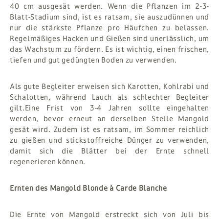
40 cm ausgesät werden. Wenn die Pflanzen im 2-3-
Blatt-Stadium sind, ist es ratsam, sie auszudünnen und
nur die stärkste Pflanze pro Häufchen zu belassen.
Regelmäßiges Hacken und Gießen sind unerlässlich, um
das Wachstum zu fördern. Es ist wichtig, einen frischen,
tiefen und gut gedüngten Boden zu verwenden.
Als gute Begleiter erweisen sich Karotten, Kohlrabi und
Schalotten, während Lauch als schlechter Begleiter
gilt.Eine Frist von 3-4 Jahren sollte eingehalten
werden, bevor erneut an derselben Stelle Mangold
gesät wird. Zudem ist es ratsam, im Sommer reichlich
zu gießen und stickstoffreiche Dünger zu verwenden,
damit sich die Blätter bei der Ernte schnell
regenerieren können.
Ernten des Mangold Blonde à Carde Blanche
Die Ernte von Mangold erstreckt sich von Juli bis