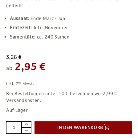
gedeiht.
Aussaat:
Ende März - Juni
Erntezeit:
Juli - November
Samentüte:
ca. 240 Samen
3,28 €
2,95 €
ab
inkl. 7% Mwst.
Bei Bestellungen unter 10 € berechnen wir 2,99 €
Versandkosten.
Auf Lager
IN DEN WARENKORB