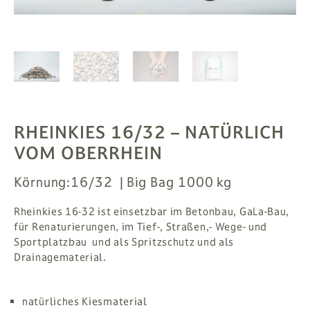
PFLANZEN
# MAG
SUCHE
ANMELDEN
RHEINKIES 16/32
– NATÜRLICH
VOM OBERRHEIN
Körnung:
16/32
Big Bag 1000 kg
Rheinkies 16-32 ist einsetzbar im Betonbau, GaLa-Bau,
für Renaturierungen, im Tief-, Straßen,- Wege- und
Sportplatzbau und als Spritzschutz und als
Drainagematerial.
natürliches Kiesmaterial