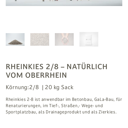
PFLANZEN
# MAG
SUCHE
ANMELDEN
RHEINKIES 2/8
– NATÜRLICH
VOM OBERRHEIN
Körnung:
2/8
20 kg Sack
Rheinkies 2-8 ist anwendbar im Betonbau, GaLa-Bau, für
Renaturierungen, im Tief-, Straßen,- Wege- und
Sportplatzbau, als Drainageprodukt und als Zierkies.