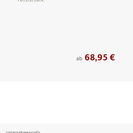
68,95 €
ab
Unternehmensinfo