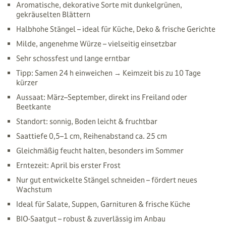
Aromatische, dekorative Sorte mit dunkelgrünen,
gekräuselten Blättern
Halbhohe Stängel – ideal für Küche, Deko & frische Gerichte
Milde, angenehme Würze – vielseitig einsetzbar
Sehr schossfest und lange erntbar
Tipp: Samen 24 h einweichen → Keimzeit bis zu 10 Tage
kürzer
Aussaat: März–September, direkt ins Freiland oder
Beetkante
Standort: sonnig, Boden leicht & fruchtbar
Saattiefe 0,5–1 cm, Reihenabstand ca. 25 cm
Gleichmäßig feucht halten, besonders im Sommer
Erntezeit: April bis erster Frost
Nur gut entwickelte Stängel schneiden – fördert neues
Wachstum
Ideal für Salate, Suppen, Garnituren & frische Küche
BIO-Saatgut – robust & zuverlässig im Anbau