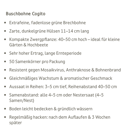
Buschbohne Cogito
Extrafeine, fadenlose grüne Brechbohne
Zarte, dunkelgrüne Hülsen 11–14 cm lang
Kompakte Zwergpflanze: 40–50 cm hoch – ideal für kleine
Gärten & Hochbeete
Sehr hoher Ertrag, lange Ernteperiode
50 Samenkörner pro Packung
Resistent gegen Mosaikvirus, Anthraknose & Bohnenbrand
Gleichmäßiges Wachstum & aromatischer Geschmack
Aussaat in Reihen: 3–5 cm tief, Reihenabstand 40–50 cm
Samenabstand: alle 4–5 cm oder Nestersaat (4–5
Samen/Nest)
Boden leicht bedecken & gründlich wässern
Regelmäßig hacken: nach dem Auflaufen & 3 Wochen
später