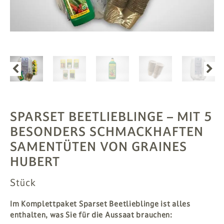
PFLANZEN
# MAG
SUCHE
ANMELDEN
SPARSET BEETLIEBLINGE
– MIT 5
BESONDERS SCHMACKHAFTEN
SAMENTÜTEN VON GRAINES
HUBERT
Stück
Im Komplettpaket Sparset Beetlieblinge ist alles
enthalten, was Sie für die Aussaat brauchen: