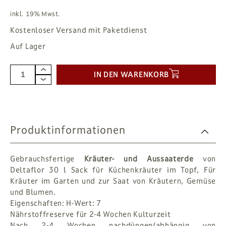
inkl. 19% Mwst.
Kostenloser Versand mit Paketdienst
Auf Lager
IN DEN WARENKORB
Produktinformationen
Gebrauchsfertige
Kräuter- und Aussaaterde
von
Deltaflor 30 l Sack für Küchenkräuter im Topf, Für
Kräuter im Garten und zur Saat von Kräutern, Gemüse
und Blumen.
Eigenschaften: H-Wert: 7
Nährstoffreserve für 2-4 Wochen Kulturzeit
Nach 2-4 Wochen nachdüngen(abhängig von