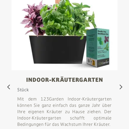
INDOOR-KRÄUTERGARTEN
arrow_back_ios
arrow_forward_ios
Stück
Mit dem 123Garden Indoor-Kräutergarten
können Sie ganz einfach das ganze Jahr über
Ihre eigenen Kräuter zu Hause ziehen. Der
Indoor-Kräutergarten schafft optimale
Bedingungen für das Wachstum Ihrer Kräuter.