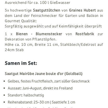
Ausreichend für ca. 100 l Gießwasser
5x hochwertige
Saatguttütchen
von
Graines Hubert
aus
dem Land der Feinschmecker für Garten und Balkon in
Gourmet Qualität:
Sorgfältig ausgewählt und auf Keimfähigkeit überprüft
1 x
Bienen - Blumenstecker
von
Rostfabrik
zur
Dekoration von Pflanztöpfen.
Höhe ca. 10 cm, Breite 11 cm, Stahlblech/Edelrost auf
24cm Stab
Samen im Set:
Saatgut Mairübe Jaune boule d’or (Goldball)
Gelbes, festes Fruchtfleisch, zart süßer Geschmack
Aussaat: Juni–August, direkt ins Freiland
Standort: halbschattig
Reihenabstand: 25–30 cm | Saattiefe 1 cm