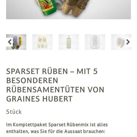
PFLANZEN
# MAG
SUCHE
ANMELDEN
SPARSET RÜBEN
– MIT 5
BESONDEREN
RÜBENSAMENTÜTEN VON
GRAINES HUBERT
Stück
Im Komplettpaket Sparset Rübenmix ist alles
enthalten, was Sie für die Aussaat brauchen: