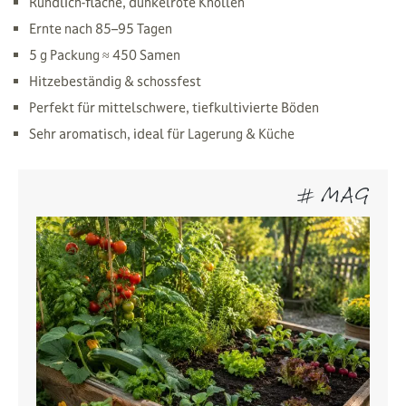
Rundlich-flache, dunkelrote Knollen
Ernte nach 85–95 Tagen
5 g Packung ≈ 450 Samen
Hitzebeständig & schossfest
Perfekt für mittelschwere, tiefkultivierte Böden
Sehr aromatisch, ideal für Lagerung & Küche
# MAG