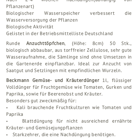
Pflanzenart)
Biologischer Wasserspeicher verbessert die
Wasserversorgung der Pflanzen
Biologische Aktivität
Gelistet in der Betriebsmittelliste Deutschland
Runde
Anzuchttöpfchen
, (Höhe: 8cm) 50 Stk.,
biologisch abbaubar, aus torffreier Zellulose, sehr gute
Wasseraufnahme, die Sämlinge sind ohne Umsetzen in
die Gartenerde einpflanzbar. Ideal zur Anzucht von
Saatgut und Setzlingen mit empfindlichen Wurzeln.
Beckmann Gemüse- und Kräuterdünger
1l, flüssiger
Volldünger für Fruchtgemüse wie Tomaten, Gurken und
Paprika, sowie für Beerenobst und Kräuter.
Besonders gut zweckmäßig für:
• Kali brauchende Fruchtkulturen wie Tomaten und
Paprika
• Blattdüngung für nicht ausreichend ernährte
Kräuter- und Gemüsejungpflanzen
• Starkzehrer, die eine Nachdüngung benötigen.