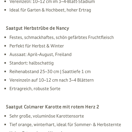
Vereinzeln: 10–12 cm im 3–4-Blatt-Stadium
Ideal für Garten & Hochbeet, hoher Ertrag
Saatgut Herbstrübe de Nancy
Festes, schmackhaftes, schön gefärbtes Fruchtfleisch
Perfekt für Herbst & Winter
Aussaat: April–August, Freiland
Standort: halbschattig
Reihenabstand 25–30 cm | Saattiefe 1 cm
Vereinzeln auf 10–12 cm nach 3–4 Blättern
Ertragreich, robuste Sorte
Saatgut Colmarer Karotte mit rotem Herz 2
Sehr große, voluminöse Karottensorte
Tief orange, winterhart, ideal für Sommer- & Herbsternte