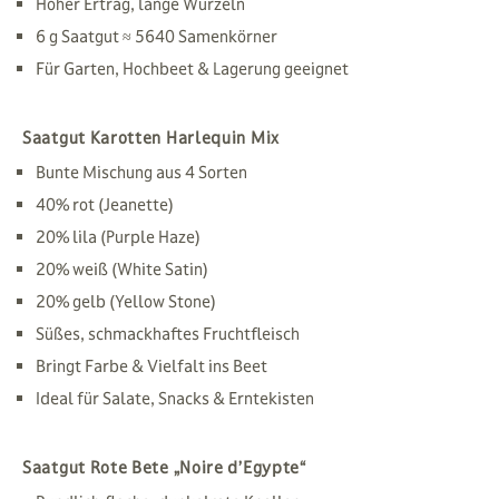
Hoher Ertrag, lange Wurzeln
6 g Saatgut ≈ 5640 Samenkörner
Für Garten, Hochbeet & Lagerung geeignet
Saatgut Karotten Harlequin Mix
Bunte Mischung aus 4 Sorten
40% rot (Jeanette)
20% lila (Purple Haze)
20% weiß (White Satin)
20% gelb (Yellow Stone)
Süßes, schmackhaftes Fruchtfleisch
Bringt Farbe & Vielfalt ins Beet
Ideal für Salate, Snacks & Erntekisten
Saatgut Rote Bete „Noire d’Egypte“