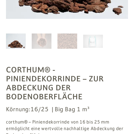
PFLANZEN
# MAG
SUCHE
ANMELDEN
CORTHUM® -
PINIENDEKORRINDE
– ZUR
ABDECKUNG DER
BODENOBERFLÄCHE
Körnung:
16/25
Big Bag 1 m³
corthum® – Piniendekorrinde von 16 bis 25 mm
ermöglicht eine wertvolle nachhaltige Abdeckung der