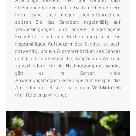
Allerdings besteht hier die Gefahr, dass
streunende Katzen und im Garten lebende Tiere
Ihren Sand auch mögen, dementsprechend
sollten Sie das Sandbett regelmäßig auf
Verunreinigungen und andere eingetragene
Fremdstoffe mit dem Rechen überprüfen. Ein
regelmäßiges Auflockern
des Sandes ist auch
notwendig, um ein Zusammenbacken des Sandes
und damit den Verlust der dämpfenden Wirkung
zu verhindern. Für die
Nachnutzung des Sande
s
gibt es im Garten viele
Anwendungsmöglichkeiten, wie zum Beispiel das
Absanden des Rasens nach dem
Vertikulieren
(Aerifizierungswirkung).