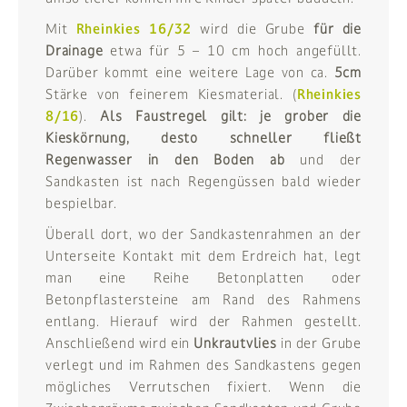
Mit
Rheinkies 16/32
wird die Grube
für die
Drainage
etwa für 5 – 10 cm hoch angefüllt.
Darüber kommt eine weitere Lage von ca.
5cm
Stärke von feinerem Kiesmaterial. (
Rheinkies
8/16
).
Als Faustregel gilt: je grober die
Kieskörnung, desto schneller fließt
Regenwasser in den Boden ab
und der
Sandkasten ist nach Regengüssen bald wieder
bespielbar.
Überall dort, wo der Sandkastenrahmen an der
Unterseite Kontakt mit dem Erdreich hat, legt
man eine Reihe Betonplatten oder
Betonpflastersteine am Rand des Rahmens
entlang. Hierauf wird der Rahmen gestellt.
Anschließend wird ein
Unkrautvlies
in der Grube
verlegt und im Rahmen des Sandkastens gegen
mögliches Verrutschen fixiert. Wenn die