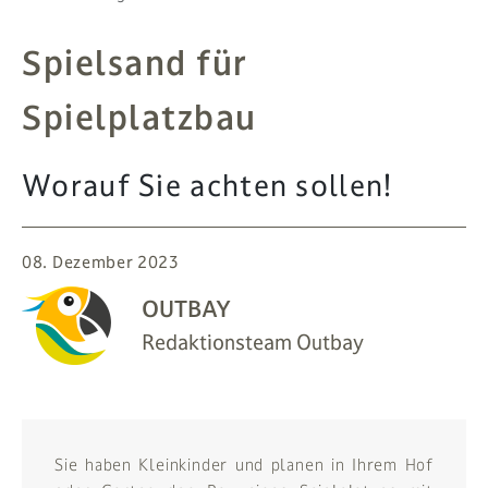
PFLANZEN
Spielsand für
# MAG
Spielplatzbau
SUCHE
Worauf Sie achten sollen!
ANMELDEN
08. Dezember 2023
OUTBAY
Redaktionsteam Outbay
Sie haben Kleinkinder und planen in Ihrem Hof