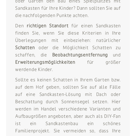
oder Garten den Bau eines Spielplatzes mit
Sandkasten für Ihre Kinder? Dann sollten Sie auf
die nachfolgenden Punkte achten.
Den
richtigen Standort
für einen Sandkasten
finden Sie, wenn Sie diese Kriterien in Ihre
Überlegungen mit einbeziehen: natürlicher
Schatten
oder die Möglichkeit Schatten zu
schaffen, die
Beobachtungsentfernung
und
Erweiterungsmöglichkeiten
für größer
werdende Kinder.
Sollte es keinen Schatten in Ihrem Garten bzw.
auf dem Hof geben, sollten Sie auf alle Fälle
auf eine Sandkasten-Lösung mit Dach oder
Beschattung durch Sonnensegel setzen. Hier
werden im Handel verschiedene Varianten und
Aufbaugrößen angeboten, aber auch als DIY-Fan
ist ein Sandkastenbau ein schönes
Familienprojekt. Sie vermeiden so, dass Ihre