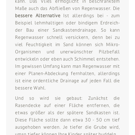
kann. Das Vlies ermöglicht in beschränktem
Maße auch das Abfließen von Regenwasser. Die
bessere Alternative
Ist allerdings bei - zum
Beispiel lehmhaltigen oder bindigem Erdreich-
der Bau einer Sandkastendrainage. So kann
Regenwasser schnell versickern, denn bei zu
viel Feuchtigkeit im Sand können sich Mikro-
Organismen und unerwünschter Pilzbefall
entwickeln oder eben auch Schimmel entstehen.
Im gewissen Umfang kann man Regenwasser mit
einer Planen-Abdeckung fernhalten, allerdings
ist eine ordentliche Drainage auf jeden Fall die
bessere Wahl.
Und so wird sie gebaut: Zunächst die
Rasendecke auf einer Fläche entfernen, die
etwas größer als der spätere Sandkasten ist.
Diese Fläche sollte dann etwa 30 - 50 cm tief
ausgehoben werden. Je tiefer die Grube wird,
umso tiefer können Ihre Kinder später buddeln.