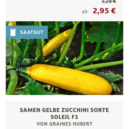
3,28 €
2,95 €
ab
SAATGUT
SAMEN GELBE ZUCCHINI SORTE
SOLEIL F1
VON GRAINES HUBERT