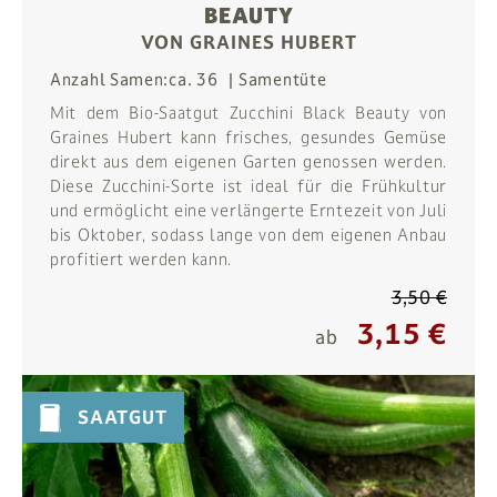
BEAUTY
VON GRAINES HUBERT
Anzahl Samen:
ca. 36
Samentüte
Mit dem Bio-Saatgut Zucchini Black Beauty von
Graines Hubert kann frisches, gesundes Gemüse
direkt aus dem eigenen Garten genossen werden.
Diese Zucchini-Sorte ist ideal für die Frühkultur
und ermöglicht eine verlängerte Erntezeit von Juli
bis Oktober, sodass lange von dem eigenen Anbau
profitiert werden kann.
3,50 €
3,15 €
ab
SAATGUT