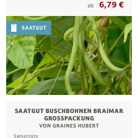
6,79 €
ab
SAATGUT
SAATGUT BUSCHBOHNEN BRAIMAR
GROSSPACKUNG
VON GRAINES HUBERT
Samentüte