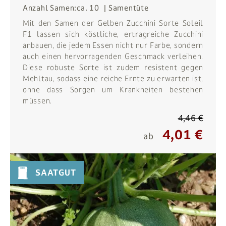
Anzahl Samen:
ca. 10
Samentüte
Mit den Samen der Gelben Zucchini Sorte Soleil
F1 lassen sich köstliche, ertragreiche Zucchini
anbauen, die jedem Essen nicht nur Farbe, sondern
auch einen hervorragenden Geschmack verleihen.
Diese robuste Sorte ist zudem resistent gegen
Mehltau, sodass eine reiche Ernte zu erwarten ist,
ohne dass Sorgen um Krankheiten bestehen
müssen.
4,46 €
4,01 €
ab
SAATGUT