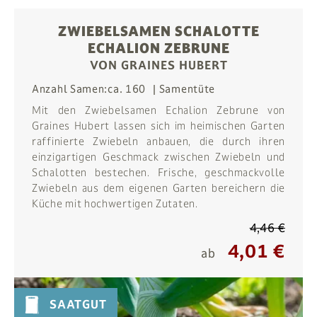
ZWIEBELSAMEN SCHALOTTE
ECHALION ZEBRUNE
VON GRAINES HUBERT
Anzahl Samen:
ca. 160
Samentüte
Mit den Zwiebelsamen Echalion Zebrune von
Graines Hubert lassen sich im heimischen Garten
raffinierte Zwiebeln anbauen, die durch ihren
einzigartigen Geschmack zwischen Zwiebeln und
Schalotten bestechen. Frische, geschmackvolle
Zwiebeln aus dem eigenen Garten bereichern die
Küche mit hochwertigen Zutaten.
4,46 €
4,01 €
ab
SAATGUT