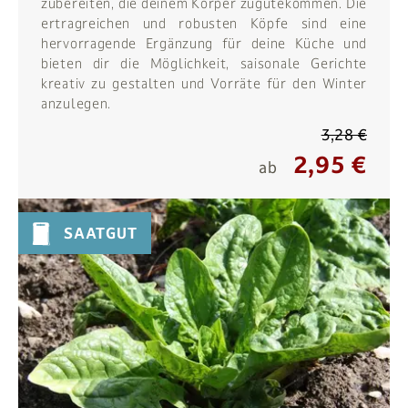
zubereiten, die deinem Körper zugutekommen. Die
ertragreichen und robusten Köpfe sind eine
hervorragende Ergänzung für deine Küche und
bieten dir die Möglichkeit, saisonale Gerichte
kreativ zu gestalten und Vorräte für den Winter
anzulegen.
3,28 €
2,95 €
ab
SAATGUT