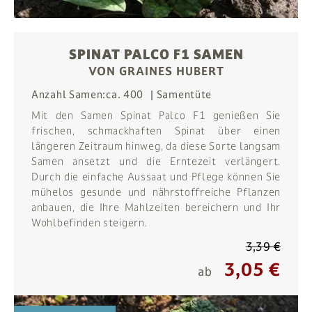
SPINAT PALCO F1 SAMEN
VON GRAINES HUBERT
Anzahl Samen:
ca. 400
Samentüte
Mit den Samen Spinat Palco F1 genießen Sie
frischen, schmackhaften Spinat über einen
längeren Zeitraum hinweg, da diese Sorte langsam
Samen ansetzt und die Erntezeit verlängert.
Durch die einfache Aussaat und Pflege können Sie
mühelos gesunde und nährstoffreiche Pflanzen
anbauen, die Ihre Mahlzeiten bereichern und Ihr
Wohlbefinden steigern.
3,39 €
3,05 €
ab