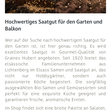
PFLANZEN
# MAG
Hochwertiges Saatgut für den Garten und
Balkon
SUCHE
Wer auf der Suche nach hochwertigem Saatgut für
ANMELDEN
den Garten ist, ist hier genau richtig. Es wird
exzellentes Saatgut in Gourmet-Qualität von
Graines Hubert angeboten. Seit 1920 bietet das
elsässische Familienunternehmen aus
Lichtenberg im Elsass Samen und Saatgut an, das
nicht nur Hobbygärtner, sondern auch
passionierte Köche begeistert. Die sorgfältig
ausgewählten Bio-Samen und Gemüsesorten sind
perfekt für eine exquisite Küche geeignet und
garantieren frische, aromatische Ernten.
Im Shop findet sich eine breite Palette an Salaten,