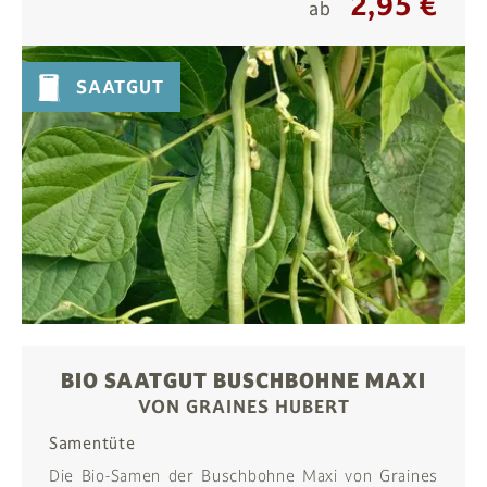
2,95 €
ab
SAATGUT
BIO SAATGUT BUSCHBOHNE MAXI
VON GRAINES HUBERT
Samentüte
Die Bio-Samen der Buschbohne Maxi von Graines