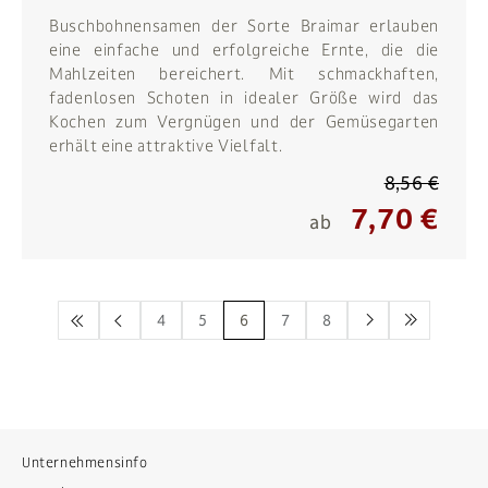
Buschbohnensamen der Sorte Braimar erlauben
eine einfache und erfolgreiche Ernte, die die
Mahlzeiten bereichert. Mit schmackhaften,
fadenlosen Schoten in idealer Größe wird das
Kochen zum Vergnügen und der Gemüsegarten
erhält eine attraktive Vielfalt.
8,56 €
7,70 €
ab
<<
<
4
5
6
7
8
>
>>
Unternehmensinfo