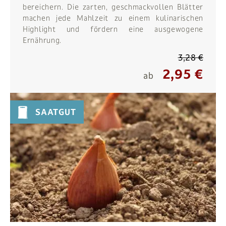
bereichern. Die zarten, geschmackvollen Blätter
machen jede Mahlzeit zu einem kulinarischen
Highlight und fördern eine ausgewogene
Ernährung.
3,28 €
2,95 €
ab
SAATGUT