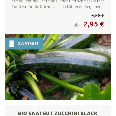
ermöglicht die Ernte gesunder und schmackhafter
Zutaten für die Küche, auch in kühleren Regionen.
3,28 €
2,95 €
ab
SAATGUT
BIO SAATGUT ZUCCHINI BLACK