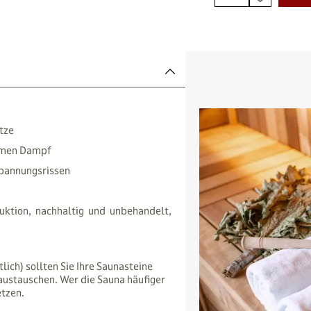
tze
ehmen Dampf
Spannungsrissen
uktion, nachhaltig und unbehandelt,
ich) sollten Sie Ihre Saunasteine
 austauschen. Wer die Sauna häufiger
etzen.