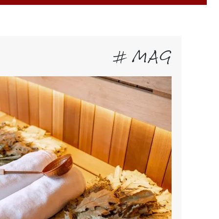
# MAG