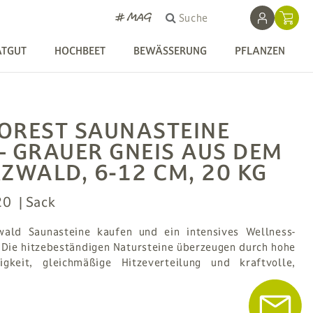
# MAG
Suche
ATGUT
HOCHBEET
BEWÄSSERUNG
PFLANZEN
OREST SAUNASTEINE
– GRAUER GNEIS AUS DEM
WALD, 6-12 CM, 20 KG
20
Sack
ald Saunasteine kaufen und ein intensives Wellness-
 Die hitzebeständigen Natursteine überzeugen durch hohe
igkeit, gleichmäßige Hitzeverteilung und kraftvolle,