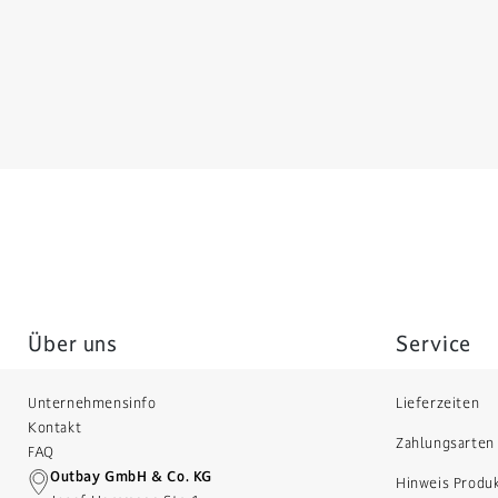
Über uns
Service
Unternehmensinfo
Lieferzeiten
Kontakt
Zahlungsarten
FAQ
Outbay GmbH & Co. KG
Hinweis Produ