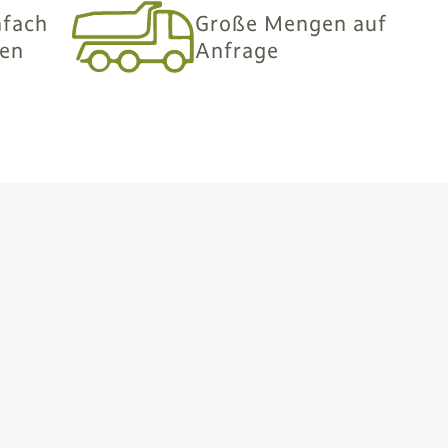
nfach
Große Mengen auf
len
Anfrage