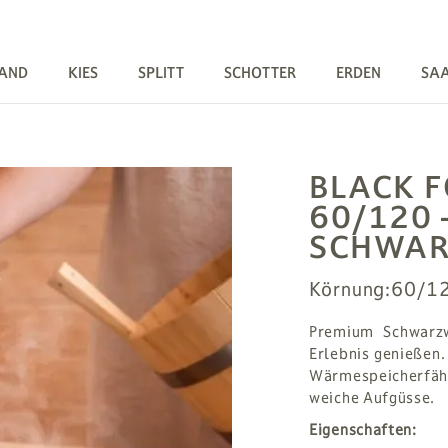
AND
KIES
SPLITT
SCHOTTER
ERDEN
SA
BLACK F
60/120
SCHWARZ
Körnung:
60/1
Premium Schwarzw
Erlebnis genießen.
Wärmespeicherfäh
weiche Aufgüsse.
Eigenschaften: