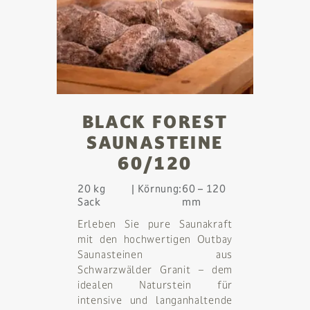
BLACK FOREST
SAUNASTEINE
60/120
20 kg
Körnung:
60 – 120
Sack
mm
Erleben Sie pure Saunakraft
mit den hochwertigen Outbay
Saunasteinen aus
Schwarzwälder Granit – dem
idealen Naturstein für
intensive und langanhaltende