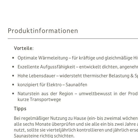
Produktinformationen
Vorteile
:
Optimale Wärmeleitung – für kräftige und gleichmäßige Hi
Exzellente Aufgussfähigkeit – entwickelt dichten, angen
Hohe Lebensdauer – widersteht thermischer Belastung & 
konzipiert für Elektro – Saunaöfen
Naturstein aus der Region – umweltbewusst in der Prod
kurze Transportwege
Tipps
Bei regelmäßiger Nutzung zu Hause (ein- bis zweimal wöchentl
alle sechs Monate überprüfen und sie alle ein bis zwei Jahre
nutzt, sollte sie vierteljährlich kontrollieren und jährlich ers
Saunasteine richtig schichten.