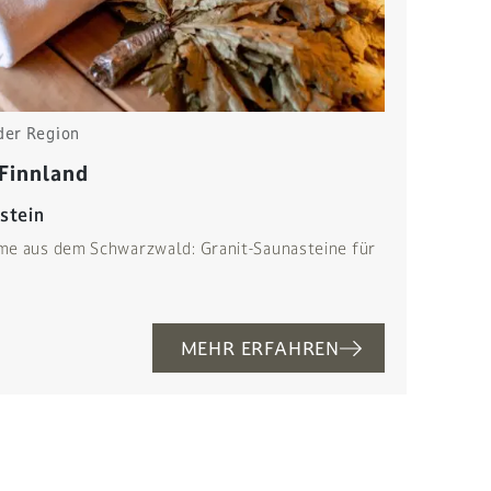
der Region
 Finnland
stein
me aus dem Schwarzwald: Granit-Saunasteine für
MEHR ERFAHREN