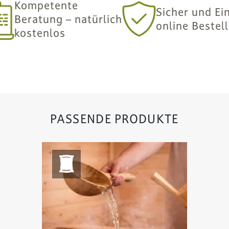
Kompetente
Sicher und Ei
Beratung – natürlich
online Bestel
kostenlos
PASSENDE PRODUKTE