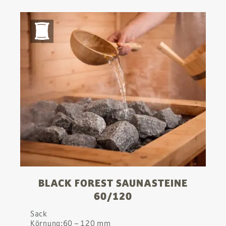
BLACK FOREST SAUNASTEINE
60/120
Sack
Körnung:
60 – 120 mm