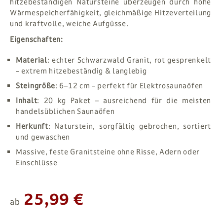
hitzebeständigen Natursteine überzeugen durch hohe
Wärmespeicherfähigkeit, gleichmäßige Hitzeverteilung
und kraftvolle, weiche Aufgüsse.
Eigenschaften:
Material
: echter Schwarzwald Granit, rot gesprenkelt
– extrem hitzebeständig & langlebig
Steingröße
: 6–12 cm – perfekt für Elektrosaunaöfen
Inhalt
: 20 kg Paket – ausreichend für die meisten
handelsüblichen Saunaöfen
Herkunft
: Naturstein, sorgfältig gebrochen, sortiert
und gewaschen
Massive, feste Granitsteine ohne Risse, Adern oder
Einschlüsse
25,99 €
ab