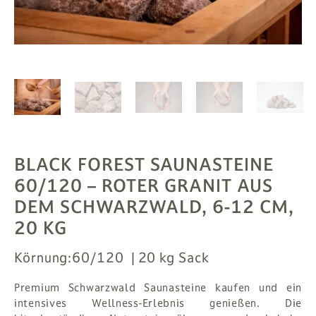
PFLANZEN
# MAG
SUCHE
ANMELDEN
BLACK FOREST SAUNASTEINE
60/120
– ROTER GRANIT AUS
DEM SCHWARZWALD, 6-12 CM,
20 KG
Körnung:
60/120
20 kg Sack
Premium Schwarzwald Saunasteine kaufen und ein
intensives Wellness-Erlebnis genießen. Die