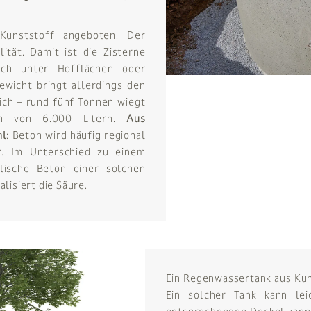
Kunststoff angeboten. Der
ität. Damit ist die Zisterne
uch unter Hofflächen oder
wicht bringt allerdings den
ich – rund fünf Tonnen wiegt
n von 6.000 Litern.
Aus
hl
: Beton wird häufig regional
r. Im Unterschied zu einem
lische Beton einer solchen
lisiert die Säure.
Ein Regenwassertank aus Kun
Ein solcher Tank kann lei