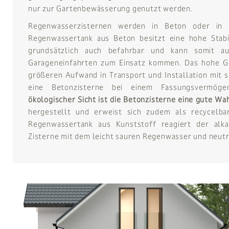
nur zur Gartenbewässerung genutzt werden.
Regenwasserzisternen werden in Beton oder in 
Regenwassertank aus Beton besitzt eine hohe Stabil
grundsätzlich auch befahrbar und kann somit a
Garageneinfahrten zum Einsatz kommen. Das hohe Ge
größeren Aufwand in Transport und Installation mit s
eine Betonzisterne bei einem Fassungsvermöge
ökologischer Sicht ist die Betonzisterne eine gute Wa
hergestellt und erweist sich zudem als recycelba
Regenwassertank aus Kunststoff reagiert der alka
Zisterne mit dem leicht sauren Regenwasser und neutra