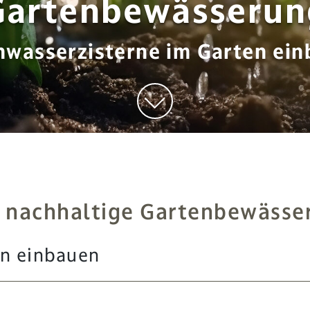
Gartenbewässerun
wasserzisterne im Garten ei
e nachhaltige Gartenbewässe
en einbauen