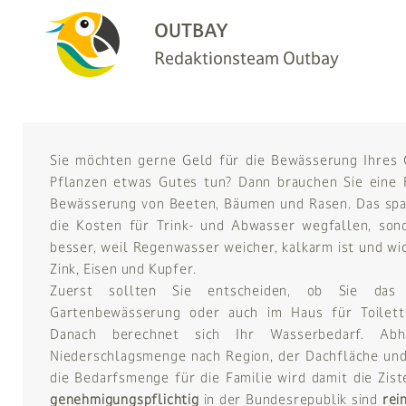
OUTBAY
Redaktionsteam Outbay
Sie möchten gerne Geld für die Bewässerung Ihres 
Pflanzen etwas Gutes tun? Dann brauchen Sie eine 
Bewässerung von Beeten, Bäumen und Rasen. Das spar
die Kosten für Trink- und Abwasser wegfallen, son
besser, weil Regenwasser weicher, kalkarm ist und wi
Zink, Eisen und Kupfer.
Zuerst sollten Sie entscheiden, ob Sie das 
Gartenbewässerung oder auch im Haus für Toilet
Danach berechnet sich Ihr Wasserbedarf. Abh
Niederschlagsmenge nach Region, der Dachfläche und
die Bedarfsmenge für die Familie wird damit die Zi
genehmigungspflichtig
in der Bundesrepublik sind
rei