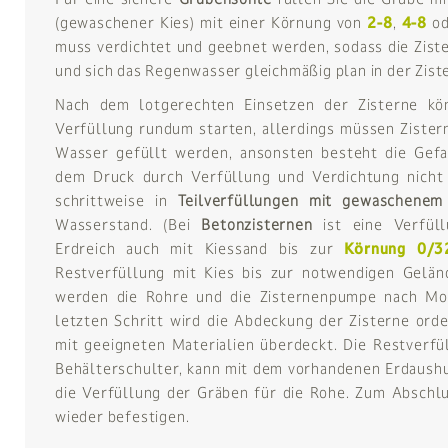
(gewaschener Kies) mit einer Körnung von
2-8
,
4-8
o
muss verdichtet und geebnet werden, sodass die Zist
und sich das Regenwasser gleichmäßig plan in der Ziste
Nach dem lotgerechten Einsetzen der Zisterne kön
Verfüllung rundum starten, allerdings müssen Zister
Wasser gefüllt werden, ansonsten besteht die Gefa
dem Druck durch Verfüllung und Verdichtung nicht 
schrittweise in
Teilverfüllungen mit gewaschene
Wasserstand. (Bei
Betonzisternen
ist eine Verfüll
Erdreich auch mit Kiessand bis zur
Körnung 0/3
Restverfüllung mit Kies bis zur notwendigen Gelän
werden die Rohre und die Zisternenpumpe nach Mon
letzten Schritt wird die Abdeckung der Zisterne orde
mit geeigneten Materialien überdeckt. Die Restverfü
Behälterschulter, kann mit dem vorhandenen Erdaushub
die Verfüllung der Gräben für die Rohe. Zum Abschl
wieder befestigen.