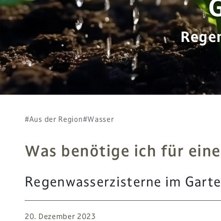
Regen
#Aus der Region
#Wasser
Was benötige ich für ein
Regenwasserzisterne im Gart
20. Dezember 2023