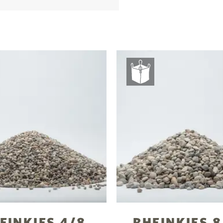
EINKIES 4/8
RHEINKIES 8