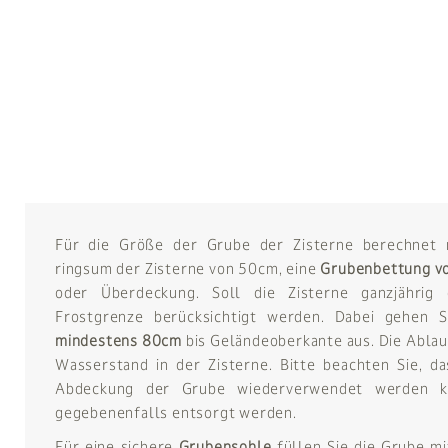
Für die Größe der Grube der Zisterne berechnet 
ringsum der Zisterne von 50cm, eine
Grubenbettung v
oder Überdeckung. Soll die Zisterne ganzjährig
Frostgrenze berücksichtigt werden. Dabei gehen
mindestens 80cm
bis Geländeoberkante aus. Die Ablau
Wasserstand in der Zisterne. Bitte beachten Sie, d
Abdeckung der Grube wiederverwendet werden k
gegebenenfalls entsorgt werden.
Für eine sichere
Grubensohle
füllen Sie die Grube m