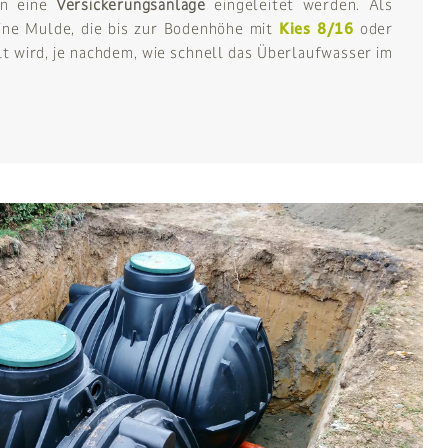
in eine
Versickerungsanlage
eingeleitet werden. Als
ine Mulde, die bis zur Bodenhöhe mit
Kies 8/16
oder
t wird, je nachdem, wie schnell das Überlaufwasser im