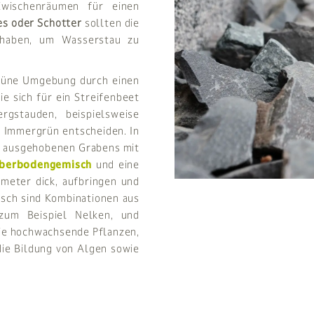
wischenräumen für einen
es oder Schotter
sollten die
aben, um Wasserstau zu
grüne Umgebung durch einen
e sich für ein Streifenbeet
gstauden, beispielsweise
 Immergrün entscheiden. In
es ausgehobenen Grabens mit
berbodengemisch
und eine
meter dick, aufbringen und
sch sind Kombinationen aus
 zum Beispiel Nelken, und
ie hochwachsende Pflanzen,
die Bildung von Algen sowie