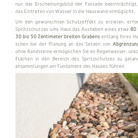
nur das Erscheinungsbild der Fassade beeinträchtigt
das Eintreten von Wasser in die Hauswand ermöglicht.
Um den gewünschten Schutzeffekt zu erzielen, erford
Spritzschutzes ums Haus das Ausheben eines etwa
80 
30 bis 50 Zentimeter breiten Grabens
entlang Ihres H
schon bei der Planung an das Setzen von
Abgrenzung
ohne Randsteine ermöglichen Sie es Regenwasser, unko
Flächen in den Bereich des Spritzschutzes zu gelan
ansammlungen am Fundament des Hauses führen.