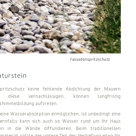
Fassadenspritzschutz
aturstein
pritzschutz keine fehlende Abdichtung der Mauern
 diese vernachlässigen, können langfristig
chimmelbildung auftreten.
keine Wasserabsorption ermöglichen, ist unbedingt eine
dernfalls kann sich auch so Wasser rund um Ihr Haus
 in die Wände diffundieren. Beim traditionellen
material sollte der untere Teil der Vertiefung etwa bis