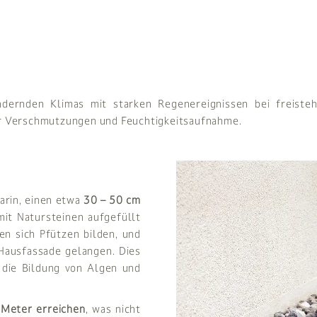
ändernden Klimas mit starken Regenereignissen bei freis
ür Verschmutzungen und Feuchtigkeitsaufnahme.
rin, einen etwa
30 – 50 cm
it Natursteinen aufgefüllt
n sich Pfützen bilden, und
Hausfassade gelangen. Dies
 die Bildung von Algen und
 Meter erreichen
, was nicht