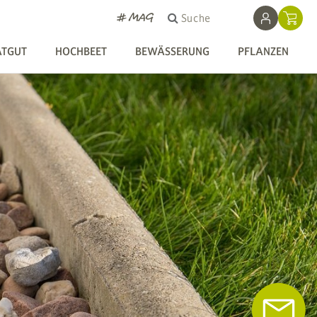
# MAG
Suche
ATGUT
HOCHBEET
BEWÄSSERUNG
PFLANZEN