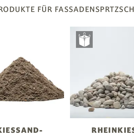
PRODUKTE FÜR FASSADENSPRTZSC
KIESSAND-
RHEINKIE