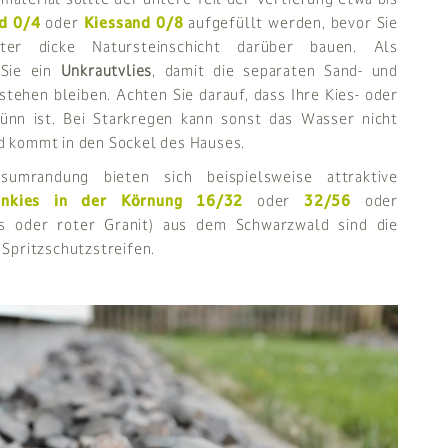
d 0/4
oder
Kiessand 0/8
aufgefüllt werden, bevor Sie
r dicke Natursteinschicht darüber bauen. Als
 Sie ein
Unkrautvlies
, damit die separaten Sand- und
tehen bleiben. Achten Sie darauf, dass Ihre Kies- oder
dünn ist. Bei Starkregen kann sonst das Wasser nicht
d kommt in den Sockel des Hauses.
umrandung bieten sich beispielsweise attraktive
inkies in der Körnung 16/32
oder
32/56
oder
is oder roter Granit) aus dem Schwarzwald sind die
 Spritzschutzstreifen.