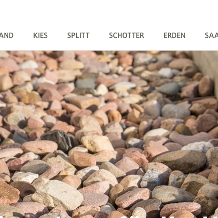
AND
KIES
SPLITT
SCHOTTER
ERDEN
SA