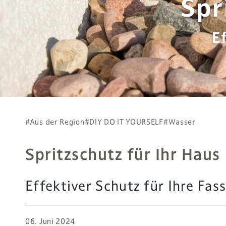
Spr
E
#Aus der Region
#DIY DO IT YOURSELF
#Wasser
Spritzschutz für Ihr Haus
Effektiver Schutz für Ihre F
06. Juni 2024