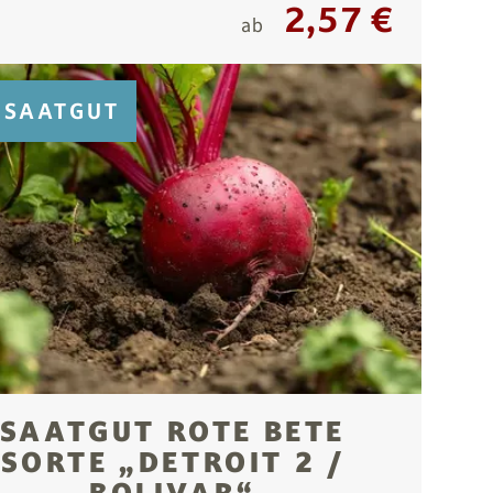
2,57 €
ab
SAATGUT
SAATGUT ROTE BETE
SORTE „DETROIT 2 /