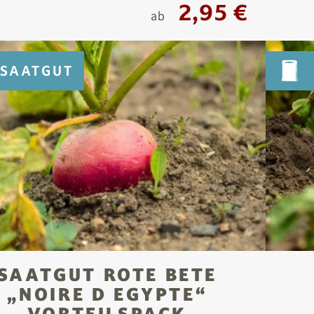
2,95 €
ab
SAATGUT
SAATGUT ROTE BETE
„NOIRE D EGYPTE“