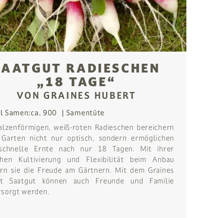
SAATGUT RADIESCHEN
„18 TAGE“
VON GRAINES HUBERT
l Samen:
ca. 900
Samentüte
alzenförmigen, weiß-roten Radieschen bereichern
 Garten nicht nur optisch, sondern ermöglichen
schnelle Ernte nach nur 18 Tagen. Mit ihrer
chen Kultivierung und Flexibilität beim Anbau
ern sie die Freude am Gärtnern. Mit dem Graines
t Saatgut können auch Freunde und Familie
rsorgt werden.