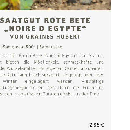
SAATGUT ROTE BETE
„NOIRE D EGYPTE“
VON GRAINES HUBERT
l Samen:
ca. 300
Samentüte
amen der Roten Bete "Noire d Egypte" von Graines
t bieten die Möglichkeit, schmackhafte und
de Wurzelknollen im eigenen Garten anzubauen.
te Bete kann frisch verzehrt, eingelegt oder über
Winter eingelagert werden. Vielfältige
eitungsmöglichkeiten bereichern die Ernährung
ischen, aromatischen Zutaten direkt aus der Erde.
2,86 €