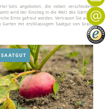
rter-Sets angeboten, die neben verschiedenen
mit wird der Einstieg in die Welt des Gärtnerns
eiche Ernte gefreut werden. Vertrauen Sie auf die
n Garten mit erstklassigem Saatgut von Graines
SAATGUT