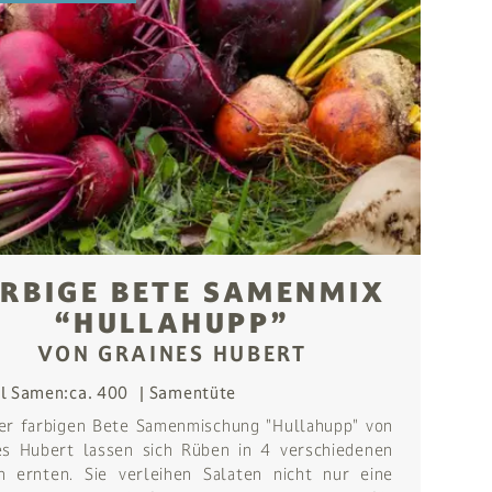
RBIGE BETE SAMENMIX
“HULLAHUPP”
VON GRAINES HUBERT
l Samen:
ca. 400
Samentüte
er farbigen Bete Samenmischung "Hullahupp" von
es Hubert lassen sich Rüben in 4 verschiedenen
n ernten. Sie verleihen Salaten nicht nur eine