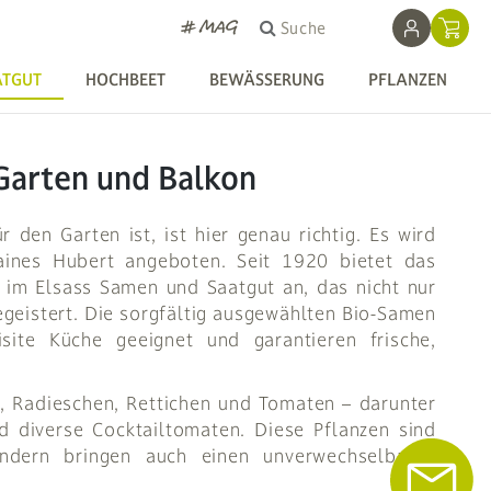
# MAG
Suche
ATGUT
HOCHBEET
BEWÄSSERUNG
PFLANZEN
Garten und Balkon
den Garten ist, ist hier genau richtig. Es wird
raines Hubert angeboten. Seit 1920 bietet das
 im Elsass Samen und Saatgut an, das nicht nur
geistert. Die sorgfältig ausgewählten Bio-Samen
site Küche geeignet und garantieren frische,
en, Radieschen, Rettichen und Tomaten – darunter
 diverse Cocktailtomaten. Diese Pflanzen sind
ondern bringen auch einen unverwechselbaren