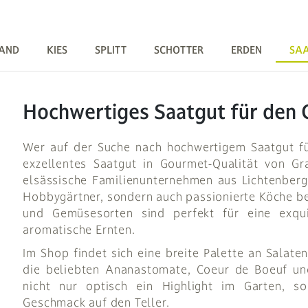
AND
KIES
SPLITT
SCHOTTER
ERDEN
SA
Hochwertiges Saatgut für den 
Wer auf der Suche nach hochwertigem Saatgut für 
exzellentes Saatgut in Gourmet-Qualität von G
elsässische Familienunternehmen aus Lichtenberg
Hobbygärtner, sondern auch passionierte Köche be
und Gemüsesorten sind perfekt für eine exqui
aromatische Ernten.
Im Shop findet sich eine breite Palette an Salat
die beliebten Ananastomate, Coeur de Boeuf und
nicht nur optisch ein Highlight im Garten, s
Geschmack auf den Teller.