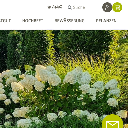
# MAG
Suche
ATGUT
HOCHBEET
BEWÄSSERUNG
PFLANZEN