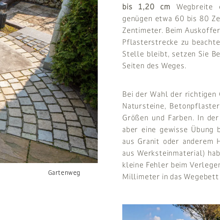
bis 1,20 cm
Wegbreite e
genügen etwa 60 bis 80 Zen
Zentimeter. Beim Auskoffern
Pflasterstrecke zu beachte
Stelle bleibt, setzen Sie 
Seiten des Weges.
Bei der Wahl der richtigen
Natursteine, Betonpflaster
Größen und Farben. In de
aber eine gewisse Übung be
aus Granit oder anderem H
aus Werksteinmaterial) ha
kleine Fehler beim Verlegen
Gartenweg
Millimeter in das Wegebett 