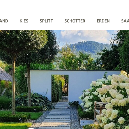
AND
KIES
SPLITT
SCHOTTER
ERDEN
SA