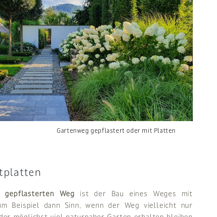
Gartenweg gepflastert oder mit Platten
tplatten
 gepflasterten Weg
ist der Bau eines Weges mit
um Beispiel dann Sinn, wenn der Weg vielleicht nur
er möglichst viel naturnaher Garten erhalten bleiben