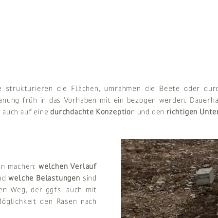
ie strukturieren die Flächen, umrahmen die Beete oder du
nung früh in das Vorhaben mit ein bezogen werden. Dauerha
t auch auf eine
durchdachte Konzeptio
n und den
richtigen Unt
gen machen:
welchen Verlauf
und
welche Belastungen
sind
en Weg, der ggfs. auch mit
öglichkeit den Rasen nach