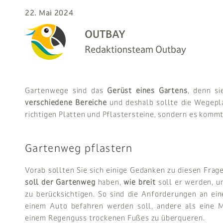
22. Mai 2024
OUTBAY
Redaktionsteam Outbay
Gartenwege sind das
Gerüst eines Gartens
, denn s
verschiedene Bereiche
und deshalb sollte die Wegepla
richtigen Platten und Pflastersteine, sondern es komm
Gartenweg pflastern
Vorab sollten Sie sich einige Gedanken zu diesen Fra
soll der Gartenweg
haben,
wie breit
soll er werden, 
zu berücksichtigen. So sind die Anforderungen an ein
einem Auto befahren werden soll, andere als eine M
einem Regenguss trockenen Fußes zu überqueren.