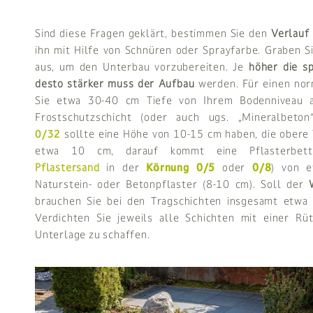
Sind diese Fragen geklärt, bestimmen Sie den
Verlauf
ihn mit Hilfe von Schnüren oder Sprayfarbe. Graben S
aus, um den Unterbau vorzubereiten. Je
höher die sp
desto stärker muss der Aufbau
werden. Für einen no
Sie etwa 30-40 cm Tiefe von Ihrem Bodenniveau a
Frostschutzschicht (oder auch ugs. „Mineralbeto
0/32
sollte eine Höhe von 10-15 cm haben, die obere 
etwa 10 cm, darauf kommt eine Pflasterbettun
Pflastersand
in der
Körnung 0/5
oder
0/8
) von 
Naturstein- oder Betonpflaster (8-10 cm). Soll der
brauchen Sie bei den Tragschichten insgesamt etw
Verdichten Sie jeweils alle Schichten mit einer Rüt
Unterlage zu schaffen.