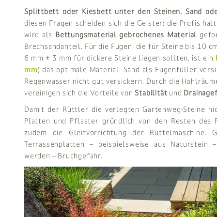
Splittbett oder Kiesbett unter den Steinen, Sand ode
diesen Fragen scheiden sich die Geister: die Profis halt
wird als
Bettungsmaterial gebrochenes Material
gefor
Brechsandanteil. Für die Fugen, die für Steine bis 10 c
6 mm ± 3 mm für dickere Steine liegen sollten, ist ein
mm
) das optimale Material. Sand als Fugenfüller versi
Regenwasser nicht gut versickern. Durch die Hohlräum
vereinigen sich die Vorteile von
Stabilität
und
Drainagef
Damit der Rüttler die verlegten Gartenweg-Steine nic
Platten und Pflaster gründlich von den Resten des 
zudem die Gleitvorrichtung der Rüttelmaschine. 
Terrassenplatten – beispielsweise aus Naturstein –
werden – Bruchgefahr.