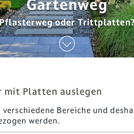
Gartenweg
Pflasterweg oder Trittplatten
 mit Platten auslegen
in verschiedene Bereiche und desh
bezogen werden.