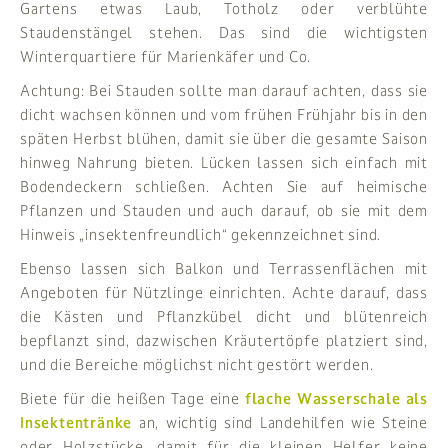
Gartens etwas Laub, Totholz oder verblühte
Staudenstängel stehen. Das sind die wichtigsten
Winterquartiere für Marienkäfer und Co.
Achtung: Bei Stauden sollte man darauf achten, dass sie
dicht wachsen können und vom frühen Frühjahr bis in den
späten Herbst blühen, damit sie über die gesamte Saison
hinweg Nahrung bieten. Lücken lassen sich einfach mit
Bodendeckern schließen. Achten Sie auf heimische
Pflanzen und Stauden und auch darauf, ob sie mit dem
Hinweis „insektenfreundlich“ gekennzeichnet sind.
Ebenso lassen sich Balkon und Terrassenflächen mit
Angeboten für Nützlinge einrichten. Achte darauf, dass
die Kästen und Pflanzkübel dicht und blütenreich
bepflanzt sind, dazwischen Kräutertöpfe platziert sind,
und die Bereiche möglichst nicht gestört werden.
Biete für die heißen Tage eine
flache Wasserschale als
Insektentränke
an, wichtig sind Landehilfen wie Steine
oder Holzstücke, damit für die kleinen Helfer keine