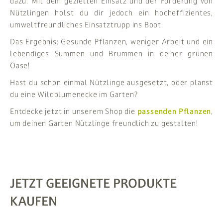
dazu. Mit dem gezielten Einsatz und der Förderung von
Nützlingen holst du dir jedoch ein hocheffizientes,
umweltfreundliches Einsatztrupp ins Boot.
Das Ergebnis: Gesunde Pflanzen, weniger Arbeit und ein
lebendiges Summen und Brummen in deiner grünen
Oase!
Hast du schon einmal Nützlinge ausgesetzt, oder planst
du eine Wildblumenecke im Garten?
Entdecke jetzt in unserem Shop die
passenden Pflanzen
,
um deinen Garten Nützlinge freundlich zu gestalten!
JETZT GEEIGNETE PRODUKTE
KAUFEN