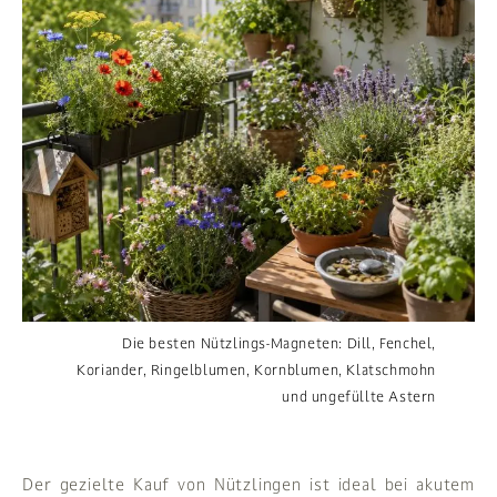
Die besten Nützlings-Magneten: Dill, Fenchel,
Koriander, Ringelblumen, Kornblumen, Klatschmohn
und ungefüllte Astern
Der gezielte Kauf von Nützlingen ist ideal bei akutem