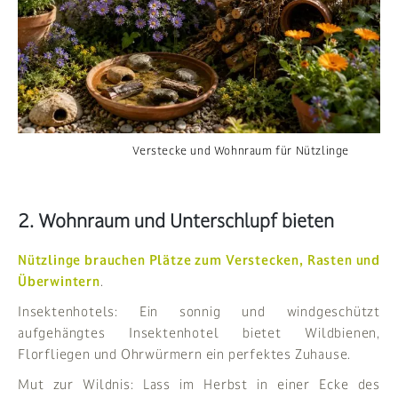
Verstecke und Wohnraum für Nützlinge
2. Wohnraum und Unterschlupf bieten
Nützlinge brauchen Plätze zum Verstecken, Rasten und
Überwintern
.
Insektenhotels: Ein sonnig und windgeschützt
aufgehängtes Insektenhotel bietet Wildbienen,
Florfliegen und Ohrwürmern ein perfektes Zuhause.
Mut zur Wildnis: Lass im Herbst in einer Ecke des