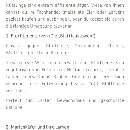
Nützlinge sind extrem effiziente Jäger. Viele von ihnen
kannst du im Fachhandel (meist als Eier oder Larven)
gezielt kaufen und ausbringen, oder du lockst sie durch
die richtige Umgebung clever an.
1. Florfliegenlarven (Die „Blattlauslöwen“)
Einsatz gegen: Blattläuse, Spinnmilben, Thripse,
Wollläuse und kleine Raupen.
So wirken sie: Während die erwachsenen Florfliegen sich
vegetarisch von Pollen und Nektar ernähren, sind ihre
Larven unersättliche Räuber. Eine einzige Larve kann
während ihrer Entwicklung bis zu 500 Blattläuse
vertilgen.
Perfekt für: Garten, Gewächshaus und geschützte
Balkone.
2. Marienkäfer und ihre Larven