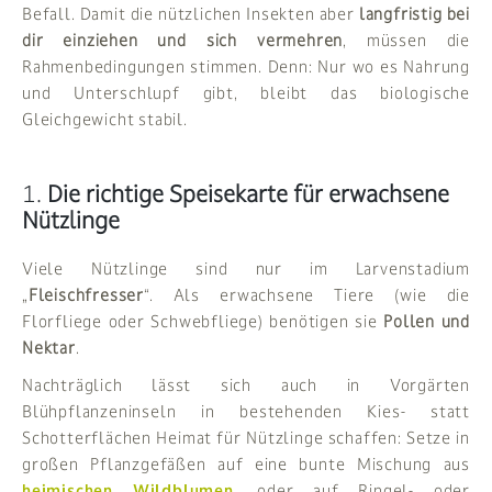
Befall. Damit die nützlichen Insekten aber
langfristig bei
dir einziehen und sich vermehren
, müssen die
Rahmenbedingungen stimmen. Denn: Nur wo es Nahrung
und Unterschlupf gibt, bleibt das biologische
Gleichgewicht stabil.
1.
Die richtige Speisekarte für erwachsene
Nützlinge
Viele Nützlinge sind nur im Larvenstadium
„
Fleischfresser
“. Als erwachsene Tiere (wie die
Florfliege oder Schwebfliege) benötigen sie
Pollen und
Nektar
.
Nachträglich lässt sich auch in Vorgärten
Blühpflanzeninseln in bestehenden Kies- statt
Schotterflächen Heimat für Nützlinge schaffen: Setze in
großen Pflanzgefäßen auf eine bunte Mischung aus
heimischen Wildblumen
, oder auf Ringel- oder